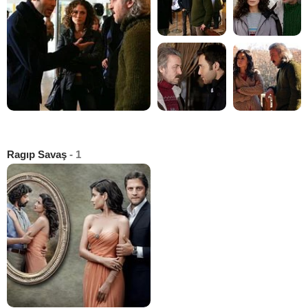
Ragıp Savaş
- 1