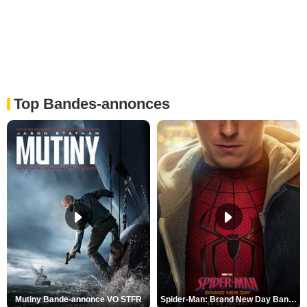
Top Bandes-annonces
Mutiny Bande-annonce VO STFR
Spider-Man: Brand New Day Bande-annonce VO STFR