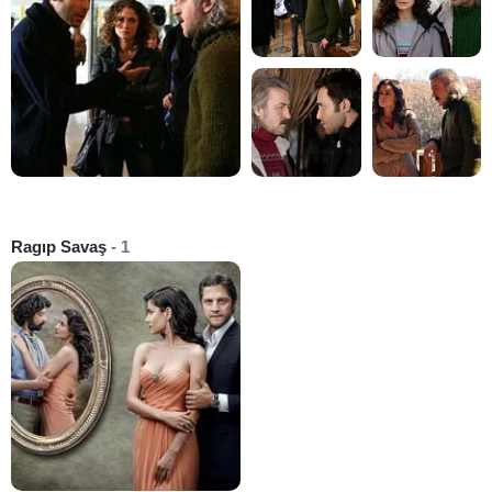
Ragıp Savaş
- 1