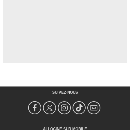
SUIVEZ-NOUS
ALLOCINÉ SUR MOBILE