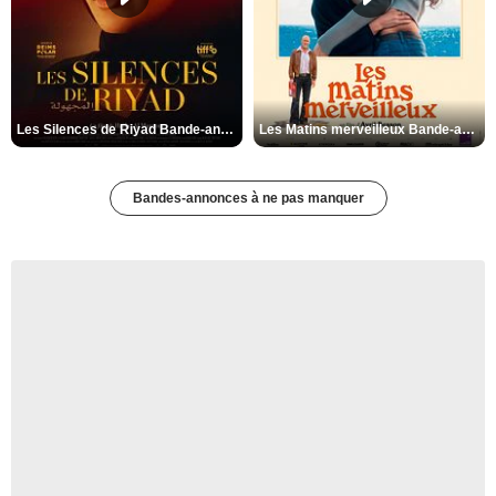
Les Silences de Riyad Bande-annonce VO STFR
Les Matins merveilleux Bande-annonce VF
Bandes-annonces à ne pas manquer