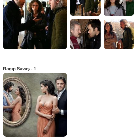
Ragıp Savaş
- 1