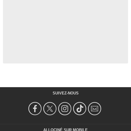
SUIVEZ-NOUS
ALLOCINÉ SUR MOBILE