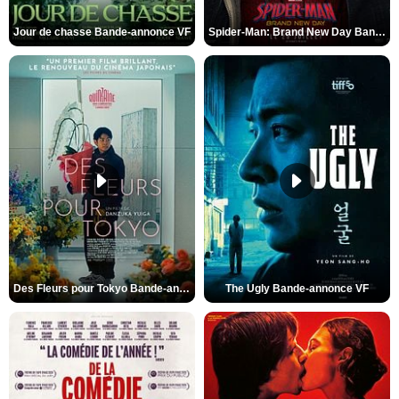
Jour de chasse Bande-annonce VF
Spider-Man: Brand New Day Bande-annonce (3) VO STFR
Des Fleurs pour Tokyo Bande-annonce VO STFR
The Ugly Bande-annonce VF