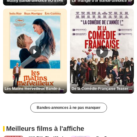
Mutiny Bande-annonce VO STFR
Le Triangle d'or Bande-annonce VF
Les Matins merveilleux Bande-annonce VF
De la Comédie-Française Teaser VF
Bandes-annonces à ne pas manquer
Meilleurs films à l'affiche