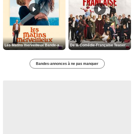
Les Matins merveilleux Bande-annonce VF
De la Comédie-Française Teaser VF
Bandes-annonces à ne pas manquer