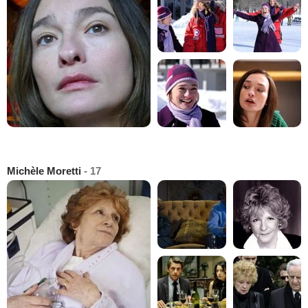
Michèle Moretti
- 17