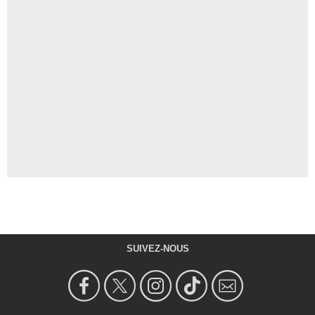
SUIVEZ-NOUS