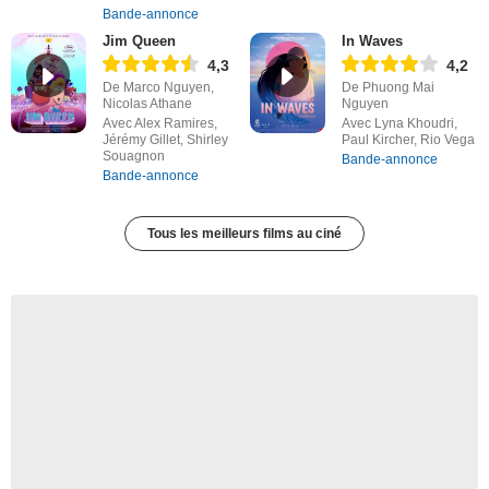
Bande-annonce
Jim Queen
In Waves
4,3
4,2
De Marco Nguyen,
De Phuong Mai
Nicolas Athane
Nguyen
Avec Alex Ramires,
Avec Lyna Khoudri,
Jérémy Gillet, Shirley
Paul Kircher, Rio Vega
Souagnon
Bande-annonce
Bande-annonce
Tous les meilleurs films au ciné