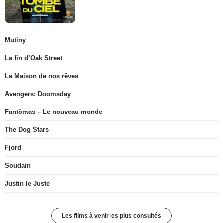
Mutiny
La fin d’Oak Street
La Maison de nos rêves
Avengers: Doomsday
Fantômas – Le nouveau monde
The Dog Stars
Fjord
Soudain
Justin le Juste
Les films à venir les plus consultés