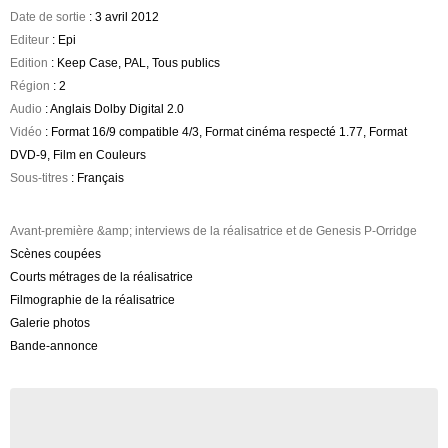
Date de sortie
: 3 avril 2012
Editeur
: Epi
Edition
: Keep Case, PAL, Tous publics
Région
: 2
Audio
: Anglais Dolby Digital 2.0
Vidéo
: Format 16/9 compatible 4/3, Format cinéma respecté 1.77, Format
DVD-9, Film en Couleurs
Sous-titres
: Français
Avant-première &amp; interviews de la réalisatrice et de Genesis P-Orridge
Scènes coupées
Courts métrages de la réalisatrice
Filmographie de la réalisatrice
Galerie photos
Bande-annonce