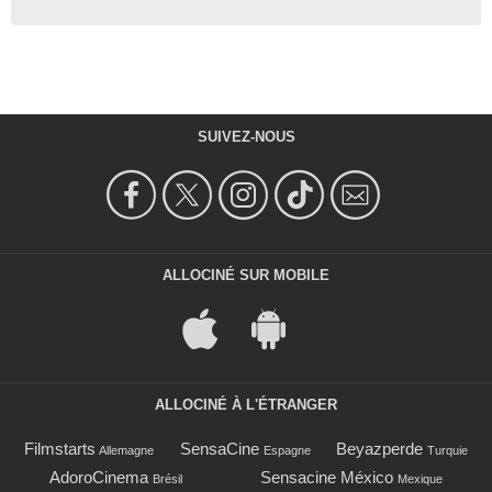
SUIVEZ-NOUS
ALLOCINÉ SUR MOBILE
ALLOCINÉ À L'ÉTRANGER
Filmstarts
SensaCine
Beyazperde
Allemagne
Espagne
Turquie
AdoroCinema
Sensacine México
Brésil
Mexique