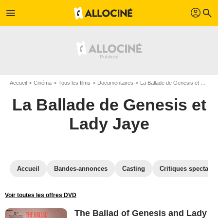
profil
menu
search
Accueil
Cinéma
Tous les films
Documentaires
La Ballade de Genesis et Lady Jaye
La Ballade de Genesis et
Lady Jaye
Accueil
Bandes-annonces
Casting
Critiques spectateu
Voir toutes les offres DVD
The Ballad of Genesis and Lady