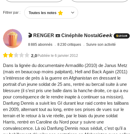
Filtrer par :
Toutes les notes
🎬 RENGER 📼 Cinéphile Nostal𝙂𝙚𝙚𝙠
8 885 abonnés
8 230 critiques
Suivre son activité
2,0
Publiée le 6 janvier 2012
Dans la lignée du documentaire Armadillo (2010) de Janus Metz
(mais en beaucoup moins palpitant), Hell and Back Again (2011)
s’intéresse de près à la guerre en Afghanistan en dressant le
portrait d’un jeune soldat de 25 ans, rentré au bercail suite à une
blessure (il s’est pris une balle dans la hanche droite, ce qui a eu
pour conséquence de le rendre inapte à continuer sa mission).
Danfung Dennis a suivit les GI durant leur raid contre les talibans
en 2009, alternant tout au long, entre ses prises de vues sur le
terrain et le retour à la vie réelle, par le biais du jeune soldat
Harris, rentré en Caroline du Nord pour y suivre une
convalescence. Là où Danfung Dennis nous séduit, c’est qu’il a