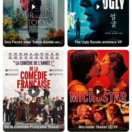
Des Fleurs pour Tokyo Bande-annonce VO STFR
The Ugly Bande-annonce VF
De la Comédie-Française Teaser (3) VF
Microstar Teaser (2) VF