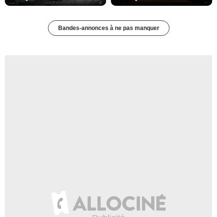
Bandes-annonces à ne pas manquer