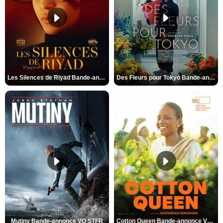
Les Silences de Riyad Bande-annonce VO STFR
Des Fleurs pour Tokyo Bande-annonce VO STFR
Mutiny Bande-annonce VO STFR
Cotton Queen Bande-annonce VO STFR