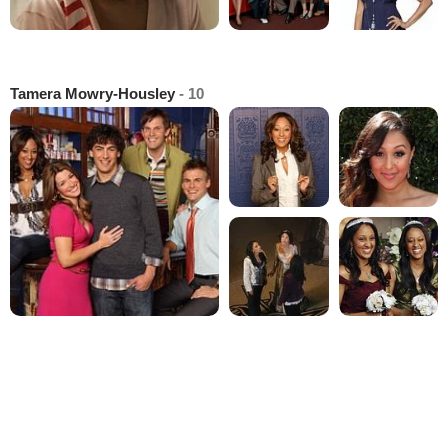
Tamera Mowry-Housley
- 10