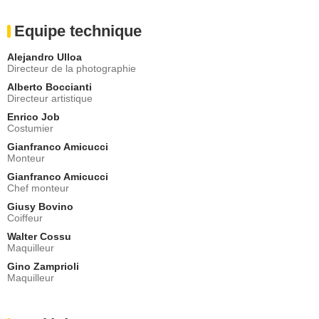
Equipe technique
Alejandro Ulloa
Directeur de la photographie
Alberto Boccianti
Directeur artistique
Enrico Job
Costumier
Gianfranco Amicucci
Monteur
Gianfranco Amicucci
Chef monteur
Giusy Bovino
Coiffeur
Walter Cossu
Maquilleur
Gino Zamprioli
Maquilleur