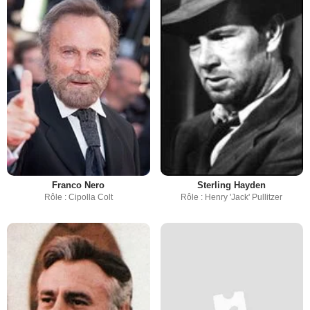
Franco Nero
Sterling Hayden
Rôle : Cipolla Colt
Rôle : Henry 'Jack' Pullitzer