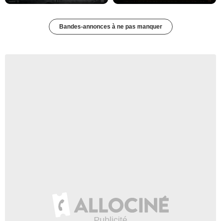
Bandes-annonces à ne pas manquer