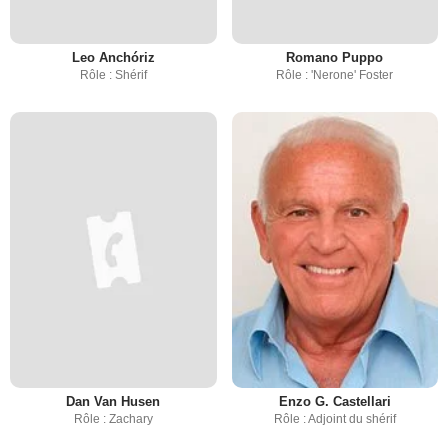
Leo Anchóriz
Romano Puppo
Rôle : Shérif
Rôle : 'Nerone' Foster
Dan Van Husen
Enzo G. Castellari
Rôle : Zachary
Rôle : Adjoint du shérif