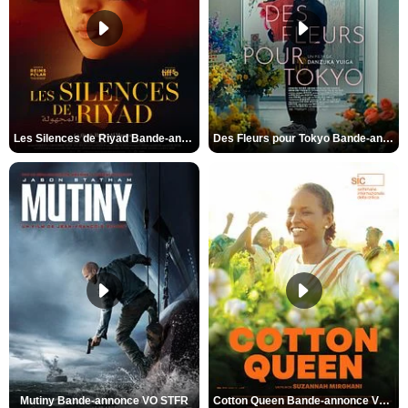
Les Silences de Riyad Bande-annonce VO STFR
Des Fleurs pour Tokyo Bande-annonce VO STFR
Mutiny Bande-annonce VO STFR
Cotton Queen Bande-annonce VO STFR