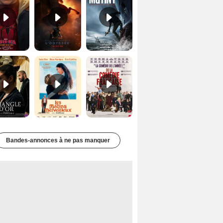
Le Triangle d'or Bande-annonce VF
Les Matins merveilleux Bande-annonce VF
De la Comédie-Française Teaser VF
Bandes-annonces à ne pas manquer