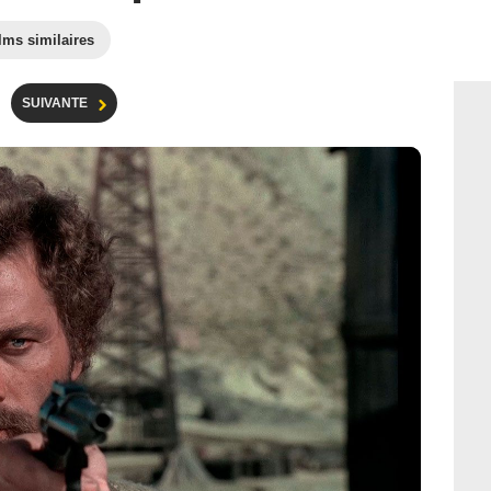
lms similaires
SUIVANTE