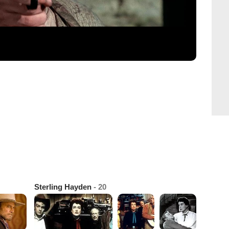
Sterling Hayden
- 20