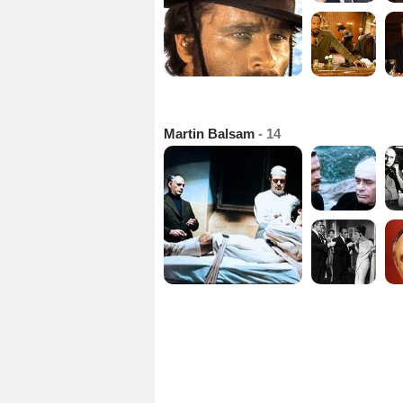
Martin Balsam
- 14