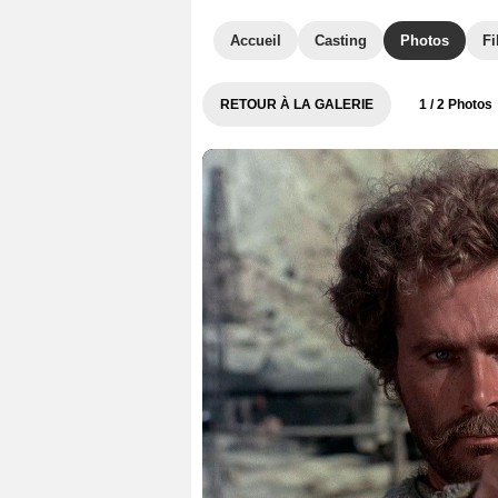
Accueil
Casting
Photos
Fi
RETOUR À LA GALERIE
1
/ 2 Photos