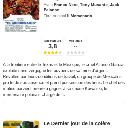
Avec
Franco Nero
,
Tony Musante
,
Jack
Palance
Titre original
Il Mercenario
Spectateurs
Mes amis
3,8
--
A la frontière entre le Texas et le Mexique, le cruel Alfonso Garcia
exploite sans vergogne les ouvriers de sa mine d’argent.
Révoltés par leurs conditions de travail, un groupe de Mexicains
pro te de son absence et prend possession des lieux. Le chef des
mutins parvient même à gagner à sa cause Kowalski, le
mercenaire polonais chargé de ...
Le Dernier jour de la colère