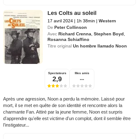
Les Colts au soleil
17 avril 2024
|
1h 38min
|
Western
De
Peter Collinson
Avec
Richard Crenna
,
Stephen Boyd
,
Rosanna Schiaffino
Titre original
Un hombre llamado Noon
Spectateurs
Mes amis
2,9
--
Après une agression, Noon a perdu la mémoire. Laissé pour
mort, il se met en quête de son identité et rencontre alors la
charmante Fan. Attiré par la jeune femme, Noon est surpris
d'apprendre qu'elle est victime d'un complot, dont il semble être
l’instigateur...