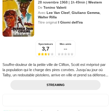
28 novembre 1968
|
1h 49min
|
Western
De
Tonino Valerii
Avec
Lee Van Cleef
,
Giuliano Gemma
,
Walter Rilla
Titre original
I Giorni dell'ira
Spectateurs
Mes amis
3,7
--
Souffre-douleur de la petite ville de Clifton, Scott est méprisé par
la population qui le charge des pires corvées. Jusqu'au jour où
Talby, un redoutable pistolero, arrive en ville et prend sa défense...
STREAMING