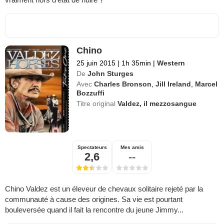
Chino
25 juin 2015
|
1h 35min
|
Western
De
John Sturges
Avec
Charles Bronson
,
Jill Ireland
,
Marcel
Bozzuffi
Titre original
Valdez, il mezzosangue
Spectateurs
Mes amis
2,6
--
Chino Valdez est un éleveur de chevaux solitaire rejeté par la
communauté à cause des origines. Sa vie est pourtant
bouleversée quand il fait la rencontre du jeune Jimmy...