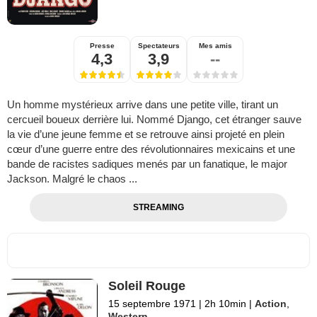
Presse
Spectateurs
Mes amis
4,3
3,9
--
Un homme mystérieux arrive dans une petite ville, tirant un
cercueil boueux derrière lui. Nommé Django, cet étranger sauve
la vie d’une jeune femme et se retrouve ainsi projeté en plein
cœur d’une guerre entre des révolutionnaires mexicains et une
bande de racistes sadiques menés par un fanatique, le major
Jackson. Malgré le chaos ...
STREAMING
Soleil Rouge
15 septembre 1971
|
2h 10min
|
Action
,
Western