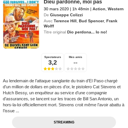
Dieu pardonne, moi pas
30 mars 2020
|
1h 48min
|
Action
,
Western
De
Giuseppe Colizzi
Avec
Terence Hill
,
Bud Spencer
,
Frank
Wolff
Titre original
Dio perdona... Io no!
Spectateurs
Mes amis
3,2
--
Au lendemain de l’attaque sanglante du train d’El Paso chargé
d’un million de dollars en pièces d’or, le pistolero Cat Stevens et
Hutch Bessy, un enquêteur au service d’une compagnie
d’assurances, se lancent sur les traces de Bill San Antonio, un
hors-la-loi officiellement mort. Stevens croit même l’avoir abattu à
l’issue ...
STREAMING