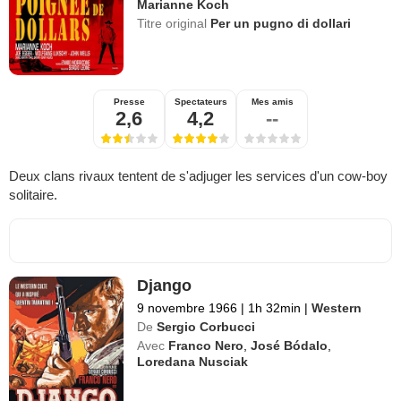
Marianne Koch
Titre original
Per un pugno di dollari
Presse
Spectateurs
Mes amis
2,6
4,2
--
Deux clans rivaux tentent de s'adjuger les services d'un cow-boy
solitaire.
Django
9 novembre 1966
|
1h 32min
|
Western
De
Sergio Corbucci
Avec
Franco Nero
,
José Bódalo
,
Loredana Nusciak