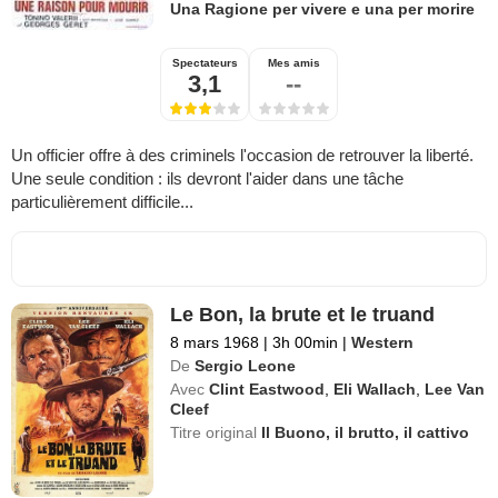
Una Ragione per vivere e una per morire
Spectateurs
Mes amis
3,1
--
Un officier offre à des criminels l'occasion de retrouver la liberté.
Une seule condition : ils devront l'aider dans une tâche
particulièrement difficile...
Le Bon, la brute et le truand
8 mars 1968
|
3h 00min
|
Western
De
Sergio Leone
Avec
Clint Eastwood
,
Eli Wallach
,
Lee Van
Cleef
Titre original
Il Buono, il brutto, il cattivo