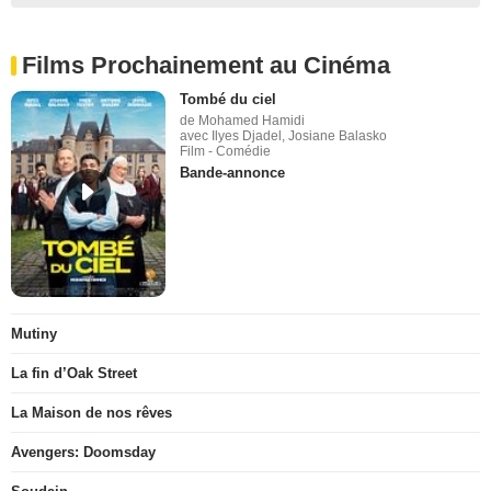
Films Prochainement au Cinéma
Tombé du ciel
de Mohamed Hamidi
avec Ilyes Djadel, Josiane Balasko
Film - Comédie
Bande-annonce
Mutiny
La fin d’Oak Street
La Maison de nos rêves
Avengers: Doomsday