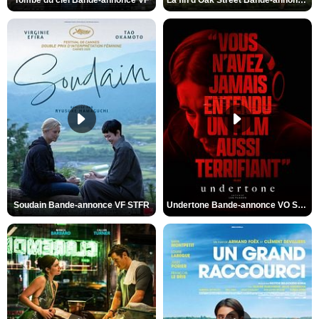
Soudain Bande-annonce VF STFR
Undertone Bande-annonce VO STFR