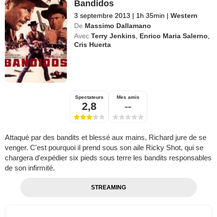
Bandidos
3 septembre 2013
|
1h 35min
|
Western
De
Massimo Dallamano
Avec
Terry Jenkins
,
Enrico Maria Salerno
,
Cris Huerta
Spectateurs
Mes amis
2,8
--
Attaqué par des bandits et blessé aux mains, Richard jure de se
venger. C'est pourquoi il prend sous son aile Ricky Shot, qui se
chargera d'expédier six pieds sous terre les bandits responsables
de son infirmité.
STREAMING