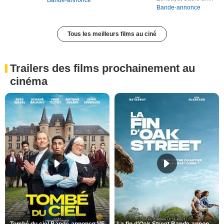
Bande-annonce
Tous les meilleurs films au ciné
Trailers des films prochainement au
cinéma
Tombé du ciel Bande-annonce VF
La fin d’Oak Street Bande-annonce VO STFR