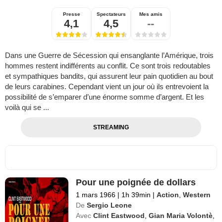
Presse
Spectateurs
Mes amis
4,1
4,5
--
Dans une Guerre de Sécession qui ensanglante l’Amérique, trois
hommes restent indifférents au conflit. Ce sont trois redoutables
et sympathiques bandits, qui assurent leur pain quotidien au bout
de leurs carabines. Cependant vient un jour où ils entrevoient la
possibilité de s’emparer d’une énorme somme d’argent. Et les
voilà qui se ...
STREAMING
Pour une poignée de dollars
1 mars 1966
|
1h 39min
|
Action
,
Western
De
Sergio Leone
Avec
Clint Eastwood
,
Gian Maria Volontè
,