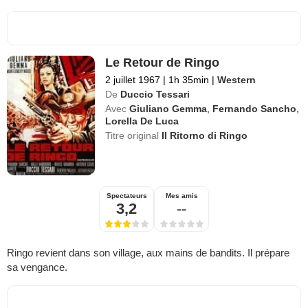
Le Retour de Ringo
2 juillet 1967
|
1h 35min
|
Western
De
Duccio Tessari
Avec
Giuliano Gemma
,
Fernando Sancho
,
Lorella De Luca
Titre original
Il Ritorno di Ringo
Spectateurs
Mes amis
3,2
--
Ringo revient dans son village, aux mains de bandits. Il prépare
sa vengance.