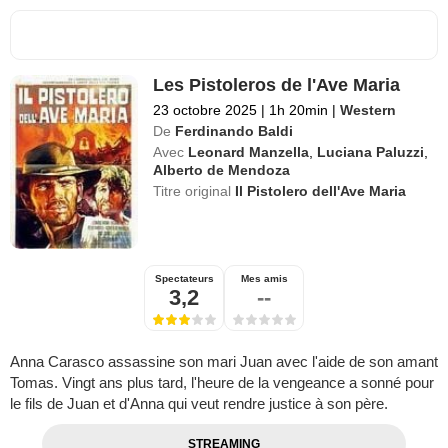
Les Pistoleros de l'Ave Maria
23 octobre 2025
|
1h 20min
|
Western
De
Ferdinando Baldi
Avec
Leonard Manzella
,
Luciana Paluzzi
,
Alberto de Mendoza
Titre original
Il Pistolero dell'Ave Maria
Spectateurs
Mes amis
3,2
--
Anna Carasco assassine son mari Juan avec l'aide de son amant
Tomas. Vingt ans plus tard, l'heure de la vengeance a sonné pour
le fils de Juan et d'Anna qui veut rendre justice à son père.
STREAMING