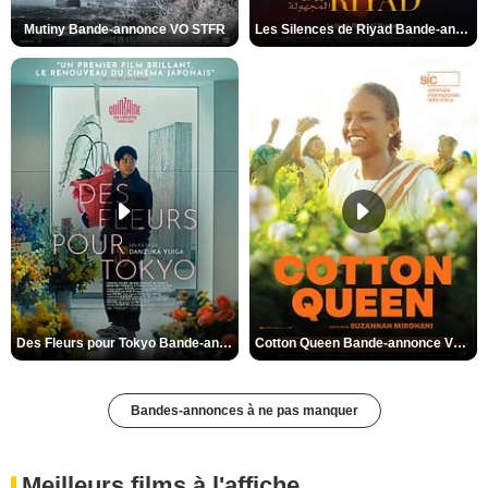
Mutiny Bande-annonce VO STFR
Les Silences de Riyad Bande-annonce VO STFR
Des Fleurs pour Tokyo Bande-annonce VO STFR
Cotton Queen Bande-annonce VO STFR
Bandes-annonces à ne pas manquer
Meilleurs films à l'affiche