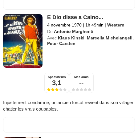
E Dio disse a Caino...
4 novembre 1970
|
1h 49min
|
Western
De
Antonio Margheriti
Avec
Klaus Kinski
,
Marcella Michelangeli
,
Peter Carsten
Spectateurs
Mes amis
3,1
--
Injustement condamne, un ancien forcat revient dans son villager
chatier les vrais coupables.