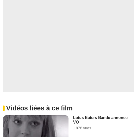
Vidéos liées à ce film
Lotus Eaters Bande-annonce
VO
1 878 vues