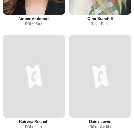
Amber Anderson
Gina Bramhill
Rôle : Suzi
Rôle : Bella
Katrena Rochell
Daisy Lewis
Rôle : Leni
Rôle : Saskia