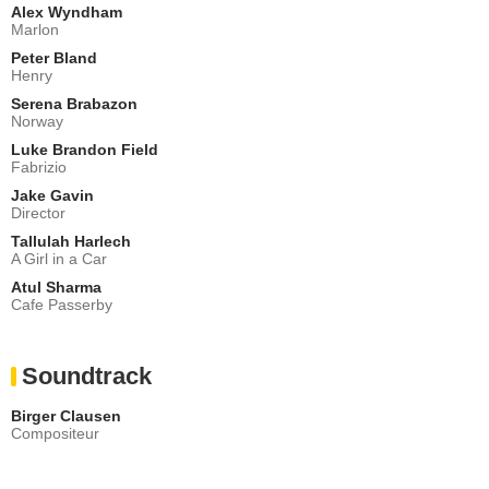
Alex Wyndham
Marlon
Peter Bland
Henry
Serena Brabazon
Norway
Luke Brandon Field
Fabrizio
Jake Gavin
Director
Tallulah Harlech
A Girl in a Car
Atul Sharma
Cafe Passerby
Soundtrack
Birger Clausen
Compositeur