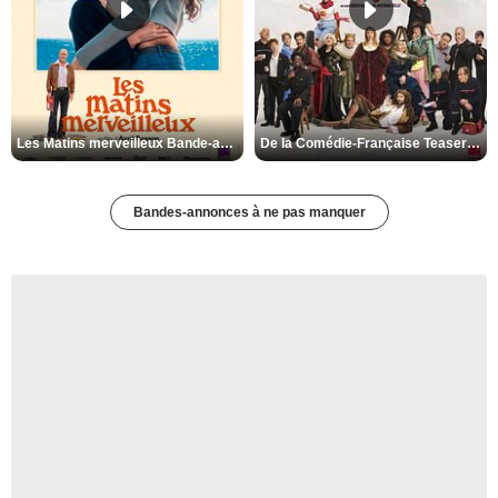
Les Matins merveilleux Bande-annonce VF
De la Comédie-Française Teaser VF
Bandes-annonces à ne pas manquer