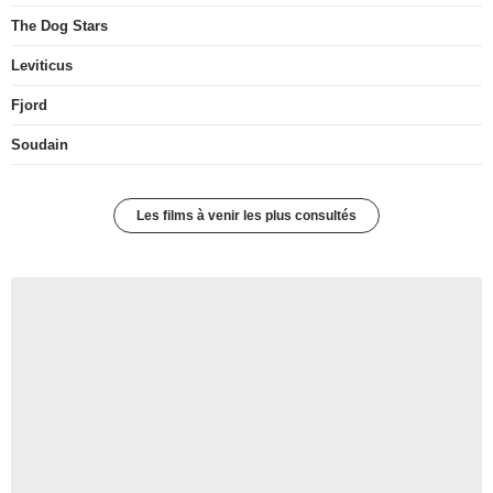
The Dog Stars
Leviticus
Fjord
Soudain
Les films à venir les plus consultés