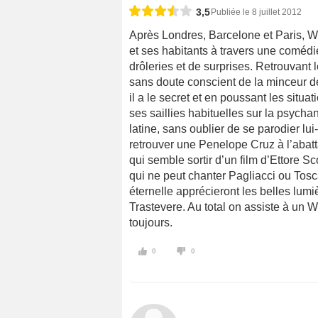
3,5
Publiée le 8 juillet 2012
Après Londres, Barcelone et Paris,
et ses habitants à travers une comédi
drôleries et de surprises. Retrouvant l
sans doute conscient de la minceur de 
il a le secret et en poussant les situati
ses saillies habituelles sur la psychan
latine, sans oublier de se parodier lu
retrouver une Penelope Cruz à l’abat
qui semble sortir d’un film d’Ettore Sc
qui ne peut chanter Pagliacci ou Tosc
éternelle apprécieront les belles lumiè
Trastevere. Au total on assiste à un 
toujours.
0
0