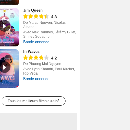
Jim Queen
4,3
De Marco Nguyen, Nicolas
Athane
Avec Alex Ramires, Jérémy Gillet,
Shirley Souagnon
Bande-annonce
In Waves
4,2
De Phuong Mai Nguyen
Avec Lyna Khoudri, Paul Kircher,
Rio Vega
Bande-annonce
Tous les meilleurs films au ciné