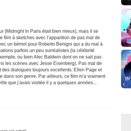
r (Midnight In Paris était bien mieux), mais il se
de film à sketches avec l'apparition de pas mal de
 avec un bémol pour Roberto Benigni qui a du mal à
uations parfois un peu surréalistes (la célébrité
xemple, ou bien Alec Baldwin dont on ne sait pas
dans les scènes avec Jesse Eisenberg). Pas mal de
t des dialogues toujours excellents. Ellen Page et
 dans son genre. Par ailleurs, ce film m'a vraiment
lle que j'avais visitée il y a quelques années...