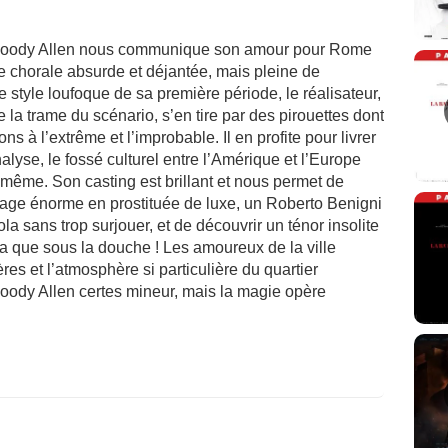
 Woody Allen nous communique son amour pour Rome
e chorale absurde et déjantée, mais pleine de
e style loufoque de sa première période, le réalisateur,
la trame du scénario, s’en tire par des pirouettes dont
ons à l’extrême et l’improbable. Il en profite pour livrer
alyse, le fossé culturel entre l’Amérique et l’Europe
i-même. Son casting est brillant et nous permet de
tage énorme en prostituée de luxe, un Roberto Benigni
ola sans trop surjouer, et de découvrir un ténor insolite
a que sous la douche ! Les amoureux de la ville
res et l’atmosphère si particulière du quartier
Woody Allen certes mineur, mais la magie opère