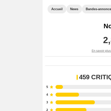
Accueil
News
Bandes-annonc
No
2
En savoir plus
459 CRIT
5
4
3
2