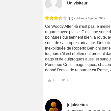
Un visiteur
3,5
Publiée le 6 juillet 2012
Ce Woody Allen-là n'est pas le meilleu
regarde avec plaisir. C'est une sorte 
pointures qui tiennent bien la route,
sortir de sa propre caricature. Des sit
inexpliquée de Roberto Benigni par e
toujours s'il est réellement présent 
gags et de quiproquos aussi et surtou
Penelope Cruz : magnifiques, chacune
donné l'envie de retourner çà Rome, vi
0
0
jujulcactus