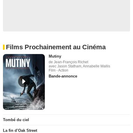
Films Prochainement au Cinéma
Mutiny
de Jean-François Richet
avec Jason Statham, Annabelle Wallis
Film - Action
Bande-annonce
Tombé du ciel
La fin d’Oak Street