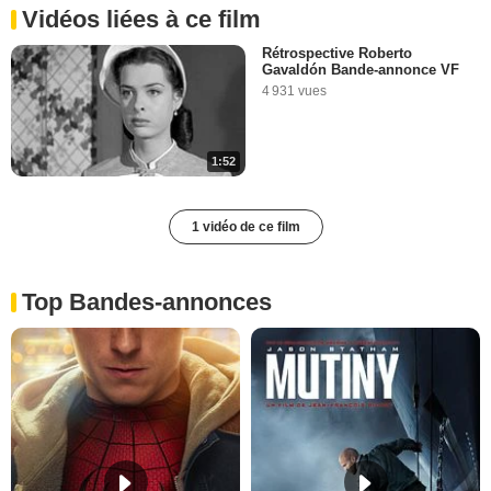
Vidéos liées à ce film
Rétrospective Roberto
Gavaldón Bande-annonce VF
4 931 vues
1:52
1 vidéo de ce film
Top Bandes-annonces