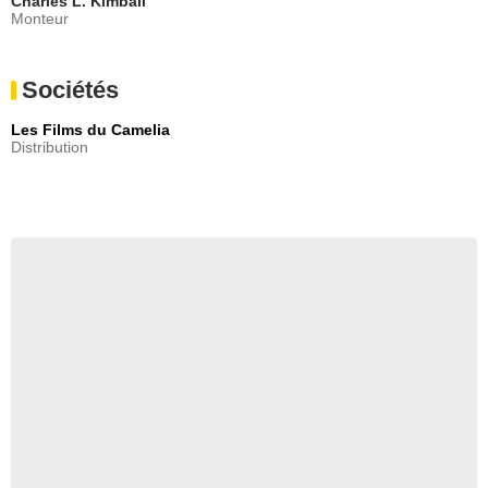
Charles L. Kimball
Monteur
Sociétés
Les Films du Camelia
Distribution