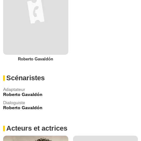
Roberto Gavaldón
Scénaristes
Adaptateur
Roberto Gavaldón
Dialoguiste
Roberto Gavaldón
Acteurs et actrices