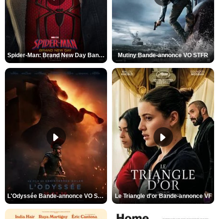
Spider-Man: Brand New Day Bande-annonce VO STFR
Mutiny Bande-annonce VO STFR
L'Odyssée Bande-annonce VO STFR
Le Triangle d'or Bande-annonce VF