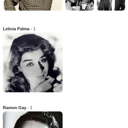
Leticia Palma
- 1
Ramon Gay
- 1