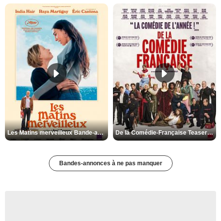
Les Matins merveilleux Bande-annonce VF
De la Comédie-Française Teaser VF
Bandes-annonces à ne pas manquer