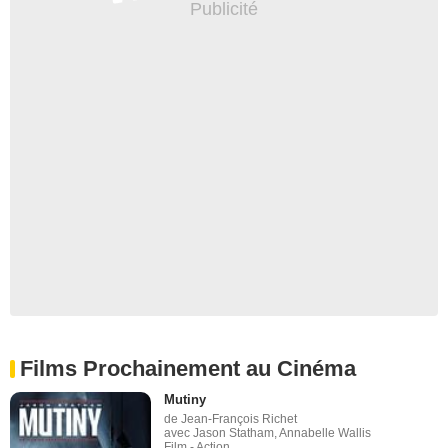
Films Prochainement au Cinéma
Mutiny
de Jean-François Richet
avec Jason Statham, Annabelle Wallis
Film - Action