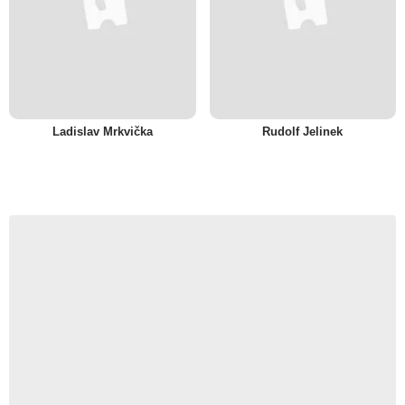
Ladislav Mrkvička
Rudolf Jelinek