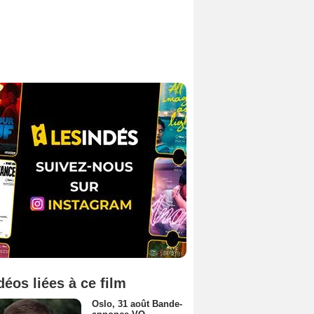
déos liées à ce film
Oslo, 31 août Bande-