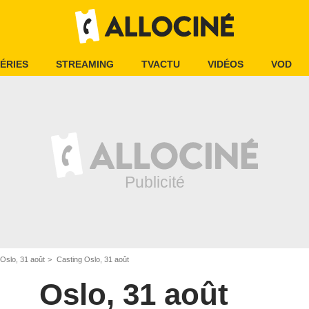
ÉRIES
STREAMING
TVACTU
VIDÉOS
VOD
Oslo, 31 août
Casting Oslo, 31 août
Oslo, 31 août