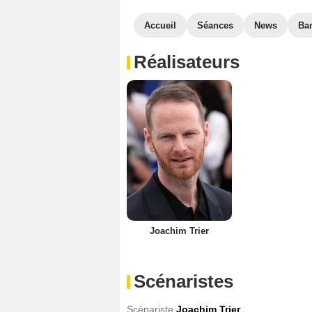
Accueil
Séances
News
Ba
Réalisateurs
Joachim Trier
Scénaristes
Scénariste
Joachim Trier