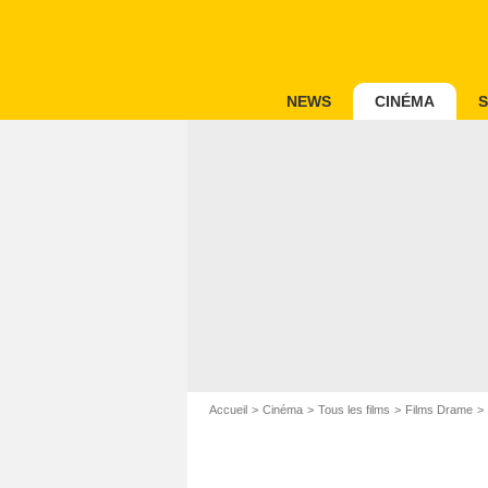
NEWS
CINÉMA
S
Accueil
Cinéma
Tous les films
Films Drame