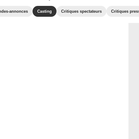
ndes-annonces
Casting
Critiques spectateurs
Critiques pres