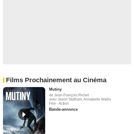
Films Prochainement au Cinéma
Mutiny
de Jean-François Richet
avec Jason Statham, Annabelle Wallis
Film - Action
Bande-annonce