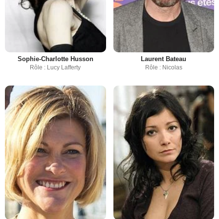
Sophie-Charlotte Husson
Laurent Bateau
Rôle : Lucy Lafferty
Rôle : Nicolas