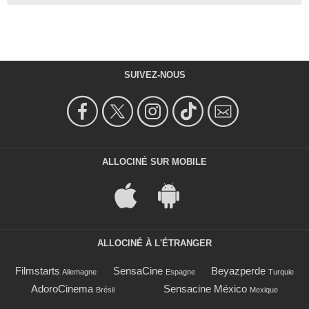
SUIVEZ-NOUS
ALLOCINÉ SUR MOBILE
ALLOCINÉ À L'ÉTRANGER
Filmstarts
SensaCine
Beyazperde
Allemagne
Espagne
Turquie
AdoroCinema
Sensacine México
Brésil
Mexique