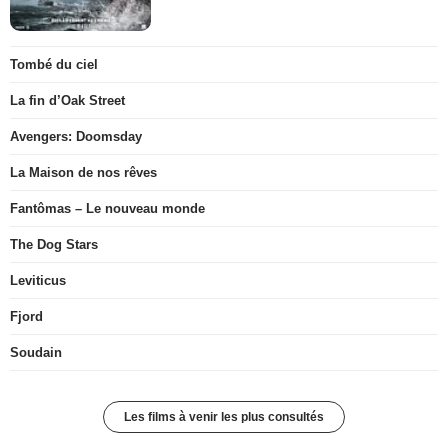
Tombé du ciel
La fin d’Oak Street
Avengers: Doomsday
La Maison de nos rêves
Fantômas – Le nouveau monde
The Dog Stars
Leviticus
Fjord
Soudain
Les films à venir les plus consultés