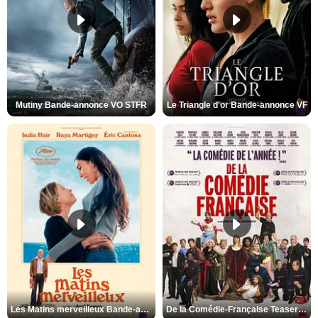
Mutiny Bande-annonce VO STFR
Le Triangle d'or Bande-annonce VF
Les Matins merveilleux Bande-annonce VF
De la Comédie-Française Teaser VF