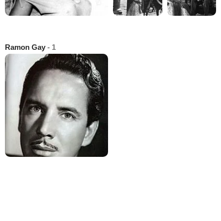
Ramon Gay
- 1