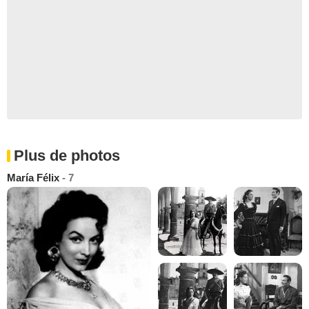
Plus de photos
María Félix
- 7