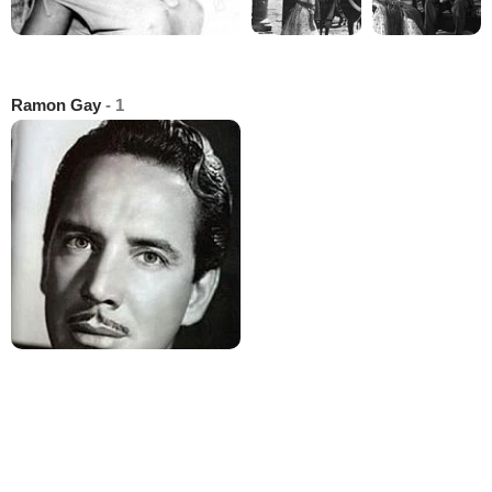
Ramon Gay
- 1