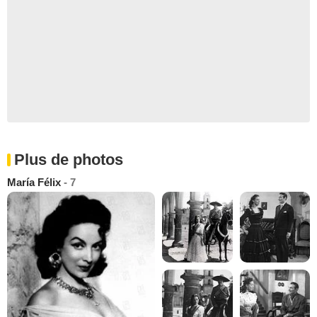
Plus de photos
María Félix
- 7