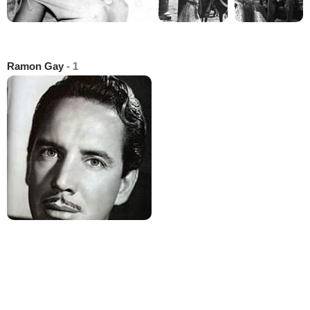
Ramon Gay
- 1