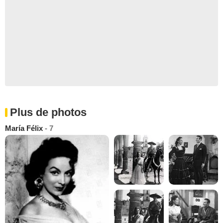
Plus de photos
María Félix
- 7