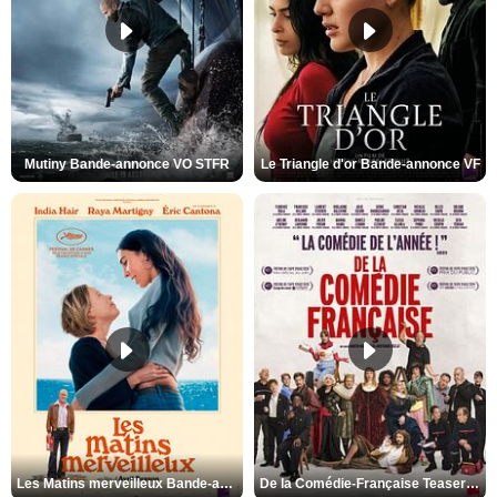
Mutiny Bande-annonce VO STFR
Le Triangle d'or Bande-annonce VF
Les Matins merveilleux Bande-annonce VF
De la Comédie-Française Teaser VF