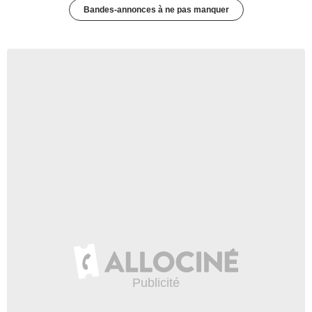
Bandes-annonces à ne pas manquer