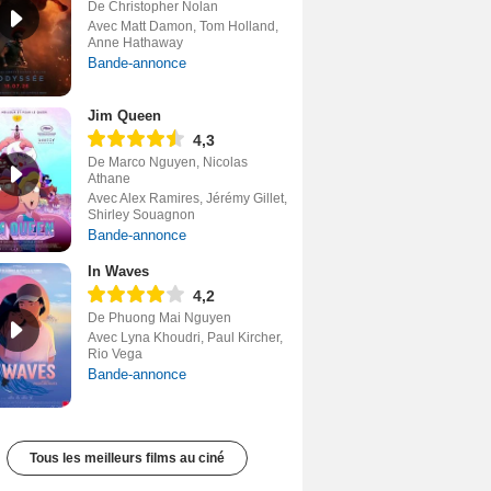
De Christopher Nolan
Avec Matt Damon, Tom Holland,
Anne Hathaway
Bande-annonce
Jim Queen
4,3
De Marco Nguyen, Nicolas
Athane
Avec Alex Ramires, Jérémy Gillet,
Shirley Souagnon
Bande-annonce
In Waves
4,2
De Phuong Mai Nguyen
Avec Lyna Khoudri, Paul Kircher,
Rio Vega
Bande-annonce
Tous les meilleurs films au ciné