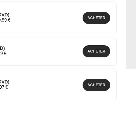
(DVD)
ACHETER
9,99 €
VD)
ACHETER
99 €
(DVD)
ACHETER
,97 €