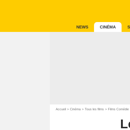
NEWS
CINÉMA
S
Accueil
Cinéma
Tous les films
Films Comédie
L