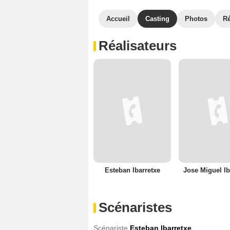
Accueil
Casting
Photos
R
Réalisateurs
Esteban Ibarretxe
Jose Miguel Ib
Scénaristes
Scénariste
Esteban Ibarretxe