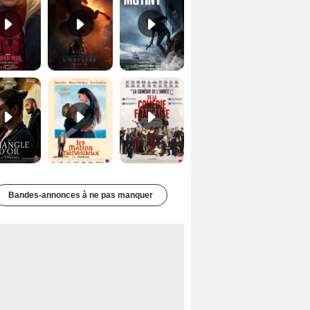
Le Triangle d'or Bande-annonce VF
Les Matins merveilleux Bande-annonce VF
De la Comédie-Française Teaser VF
Bandes-annonces à ne pas manquer