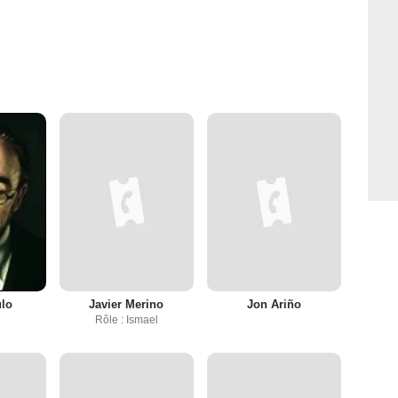
ulo
Javier Merino
Jon Ariño
Rôle : Ismael