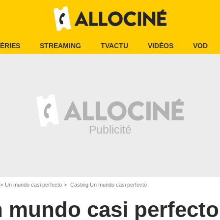
ÉRIES
STREAMING
TVACTU
VIDÉOS
VOD
Un mundo casi perfecto
Casting Un mundo casi perfecto
 mundo casi perfecto