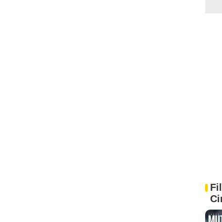
Fi
Ci