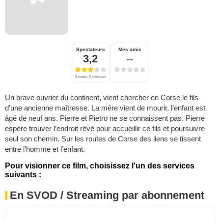
Spectateurs
Mes amis
3,2
--
6 notes, 2 critiques
Un brave ouvrier du continent, vient chercher en Corse le fils
d’une ancienne maîtresse. La mère vient de mourir, l’enfant est
âgé de neuf ans. Pierre et Pietro ne se connaissent pas. Pierre
espère trouver l’endroit rêvé pour accueillir ce fils et poursuivre
seul son chemin. Sur les routes de Corse des liens se tissent
entre l’homme et l’enfant.
Pour visionner ce film, choisissez l'un des services
suivants :
En SVOD / Streaming par abonnement