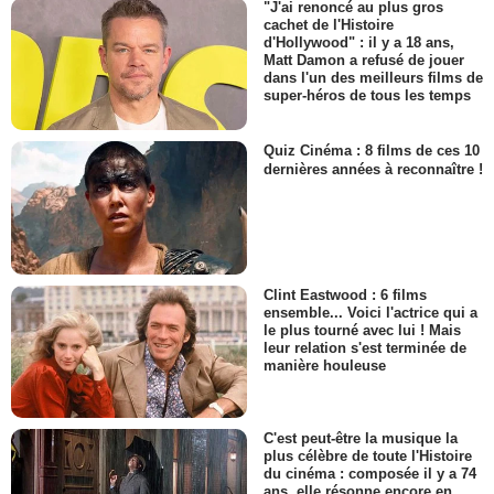
"J'ai renoncé au plus gros
cachet de l'Histoire
d'Hollywood" : il y a 18 ans,
Matt Damon a refusé de jouer
dans l'un des meilleurs films de
super-héros de tous les temps
Quiz Cinéma : 8 films de ces 10
dernières années à reconnaître !
Clint Eastwood : 6 films
ensemble... Voici l'actrice qui a
le plus tourné avec lui ! Mais
leur relation s'est terminée de
manière houleuse
C'est peut-être la musique la
plus célèbre de toute l'Histoire
du cinéma : composée il y a 74
ans, elle résonne encore en