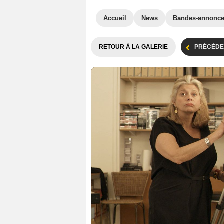
Accueil
News
Bandes-annonc
RETOUR À LA GALERIE
PRÉCÉDE