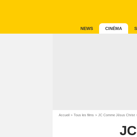
NEWS
CINÉMA
S
Accueil
Tous les films
JC Comme Jésus Christ
JC