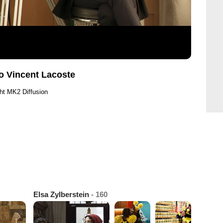
o Vincent Lacoste
ht MK2 Diffusion
Elsa Zylberstein
- 160