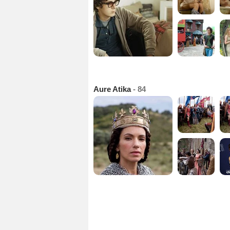
Aure Atika
- 84