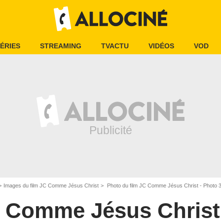
ÉRIES
STREAMING
TVACTU
VIDÉOS
VOD
Images du film JC Comme Jésus Christ
Photo du film JC Comme Jésus Christ - Photo 
 Comme Jésus Christ