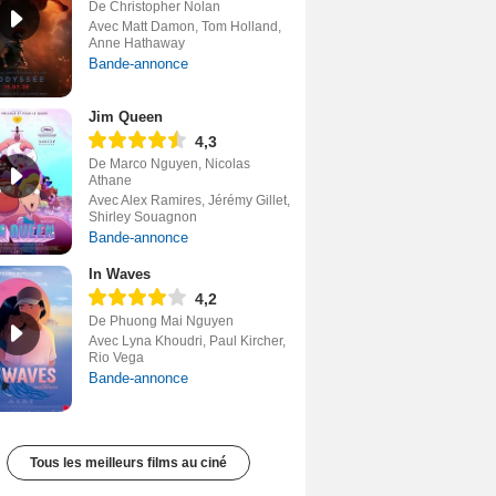
De Christopher Nolan
Avec Matt Damon, Tom Holland,
Anne Hathaway
Bande-annonce
Jim Queen
4,3
De Marco Nguyen, Nicolas
Athane
Avec Alex Ramires, Jérémy Gillet,
Shirley Souagnon
Bande-annonce
In Waves
4,2
De Phuong Mai Nguyen
Avec Lyna Khoudri, Paul Kircher,
Rio Vega
Bande-annonce
Tous les meilleurs films au ciné