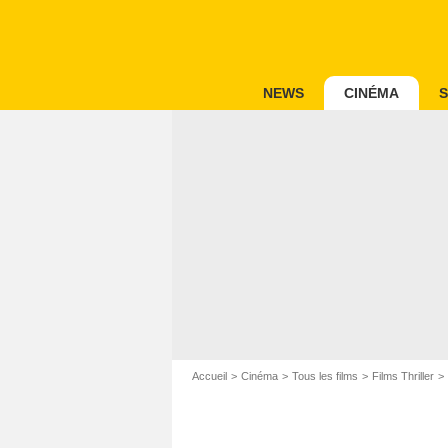
NEWS
CINÉMA
S
Accueil
Cinéma
Tous les films
Films Thriller