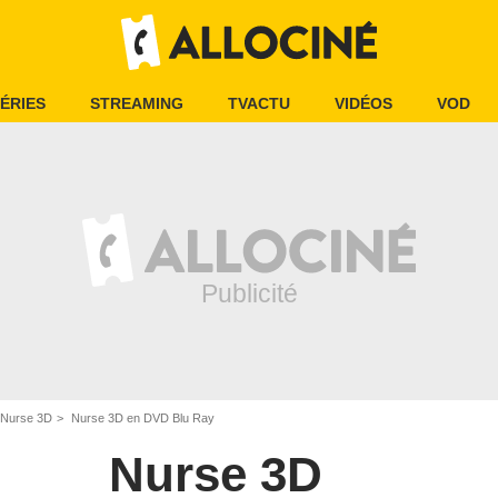
ÉRIES
STREAMING
TVACTU
VIDÉOS
VOD
Nurse 3D
Nurse 3D en DVD Blu Ray
Nurse 3D