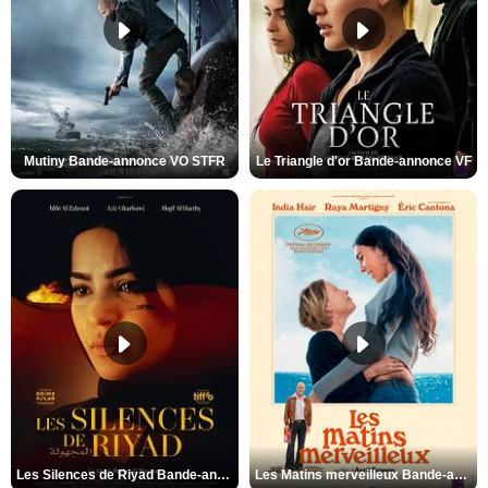
Mutiny Bande-annonce VO STFR
Le Triangle d'or Bande-annonce VF
Les Silences de Riyad Bande-annonce VO STFR
Les Matins merveilleux Bande-annonce VF