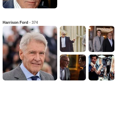
Harrison Ford
- 374