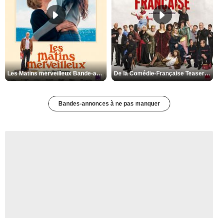
Les Matins merveilleux Bande-annonce VF
De la Comédie-Française Teaser VF
Bandes-annonces à ne pas manquer