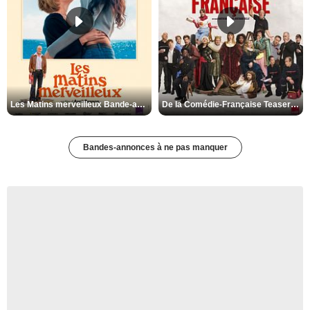
Les Matins merveilleux Bande-annonce VF
De la Comédie-Française Teaser VF
Bandes-annonces à ne pas manquer