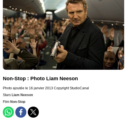
Non-Stop : Photo Liam Neeson
Photo ajoutée le 16 janvier 2013
Copyright StudioCanal
Stars
Liam Neeson
Film
Non-Stop