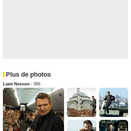
Plus de photos
Liam Neeson
- 385