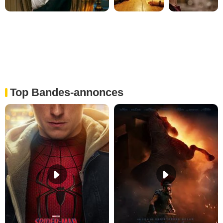
Top Bandes-annonces