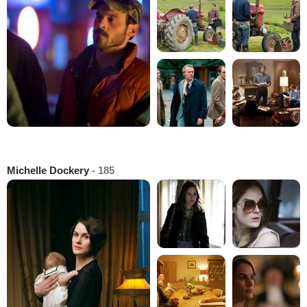
Michelle Dockery
- 185