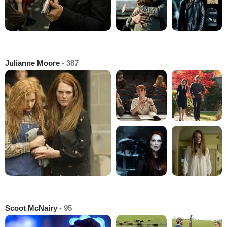
Julianne Moore
- 387
Scoot McNairy
- 95