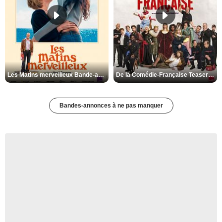
Les Matins merveilleux Bande-annonce VF
De la Comédie-Française Teaser VF
Bandes-annonces à ne pas manquer