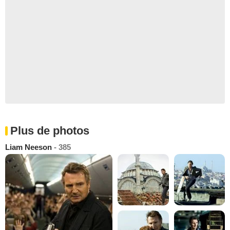
Plus de photos
Liam Neeson
- 385