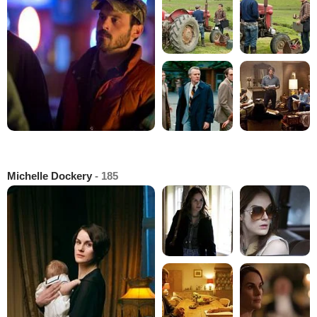
Michelle Dockery
- 185