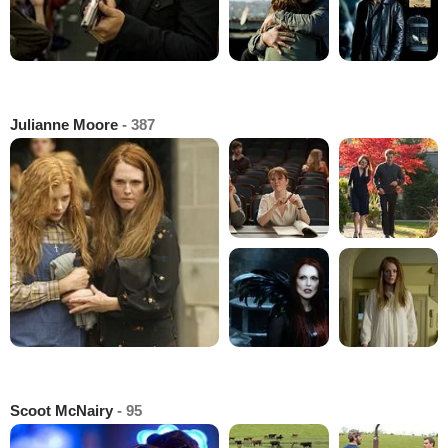
Julianne Moore
- 387
Scoot McNairy
- 95