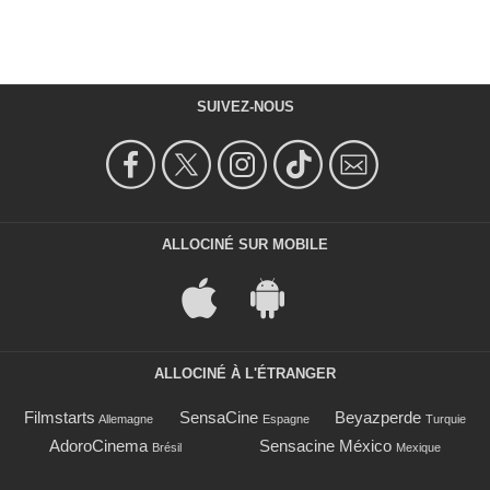
SUIVEZ-NOUS
ALLOCINÉ SUR MOBILE
ALLOCINÉ À L'ÉTRANGER
Filmstarts
SensaCine
Beyazperde
Allemagne
Espagne
Turquie
AdoroCinema
Sensacine México
Brésil
Mexique