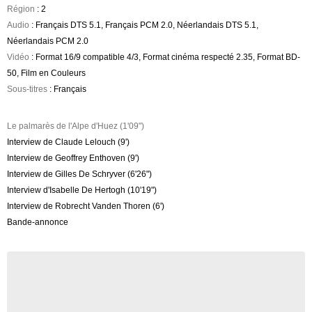
Région
: 2
Audio
: Français DTS 5.1, Français PCM 2.0, Néerlandais DTS 5.1,
Néerlandais PCM 2.0
Vidéo
: Format 16/9 compatible 4/3, Format cinéma respecté 2.35, Format BD-
50, Film en Couleurs
Sous-titres
: Français
Le palmarès de l'Alpe d'Huez (1'09")
Interview de Claude Lelouch (9')
Interview de Geoffrey Enthoven (9')
Interview de Gilles De Schryver (6'26")
Interview d'Isabelle De Hertogh (10'19")
Interview de Robrecht Vanden Thoren (6')
Bande-annonce