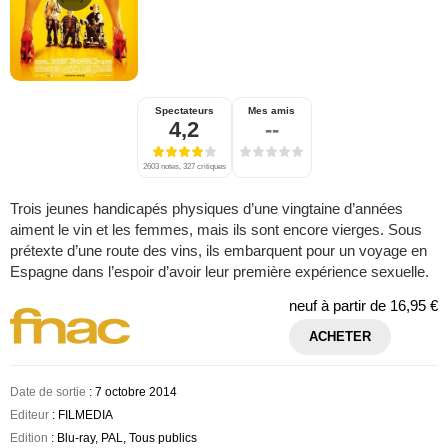
Spectateurs
Mes amis
4,2
--
2603 notes, 327 critiques
Trois jeunes handicapés physiques d’une vingtaine d’années
aiment le vin et les femmes, mais ils sont encore vierges. Sous
prétexte d’une route des vins, ils embarquent pour un voyage en
Espagne dans l’espoir d’avoir leur première expérience sexuelle.
neuf à partir de
16,95 €
ACHETER
Date de sortie
: 7 octobre 2014
Editeur
: FILMEDIA
Edition
: Blu-ray, PAL, Tous publics