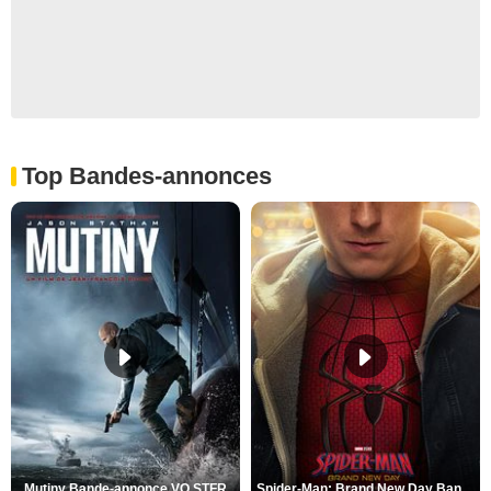
Top Bandes-annonces
Mutiny Bande-annonce VO STFR
Spider-Man: Brand New Day Bande-annonce VO STFR