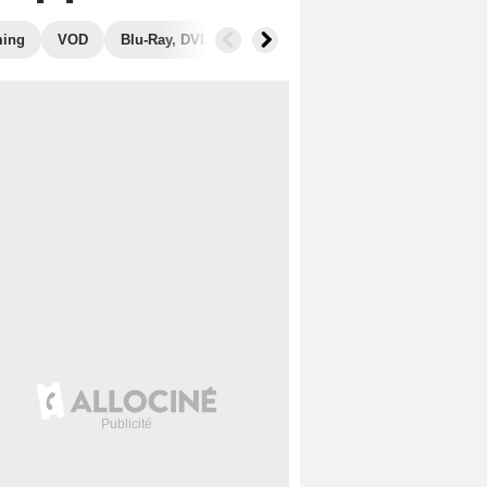
ming
VOD
Blu-Ray, DVD
Photos
Musique
Secrets de