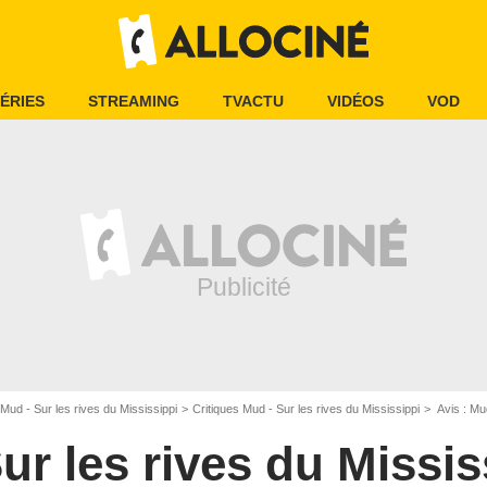
ÉRIES
STREAMING
TVACTU
VIDÉOS
VOD
Mud - Sur les rives du Mississippi
Critiques Mud - Sur les rives du Mississippi
Avis : Mud
ur les rives du Missis