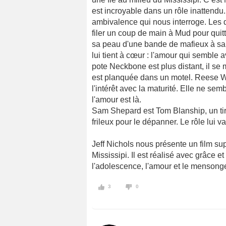
est incroyable dans un rôle inattendu
ambivalence qui nous interroge. Les 
filer un coup de main à Mud pour quitte
sa peau d'une bande de mafieux à sa 
lui tient à cœur : l'amour qui semble a
pote Neckbone est plus distant, il se 
est planquée dans un motel. Reese W
l'intérêt avec la maturité. Elle ne se
l'amour est là.
Sam Shepard est Tom Blanship, un tireu
frileux pour le dépanner. Le rôle lui va
Jeff Nichols nous présente un film s
Mississipi. Il est réalisé avec grâce et
l'adolescence, l'amour et le mensonge.
3
0