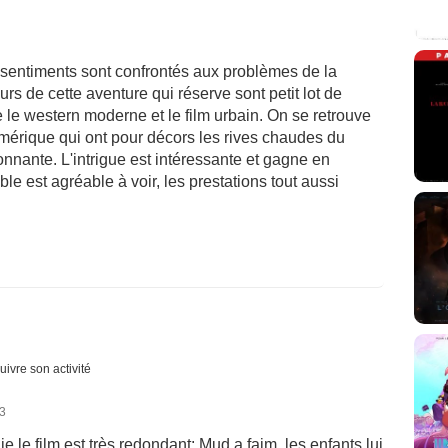
 sentiments sont confrontés aux problèmes de la
ours de cette aventure qui réserve sont petit lot de
e le western moderne et le film urbain. On se retrouve
Amérique qui ont pour décors les rives chaudes du
onnante. L'intrigue est intéressante et gagne en
ble est agréable à voir, les prestations tout aussi
uivre son activité
13
e le film est très redondant: Mud a faim, les enfants lui