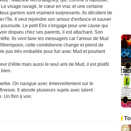
. Le visage ravagé, le cœur en vrac et une certaine
deux gamins sont vraiment surprenants. Ils décident de
r l'île. Il veut rejoindre son amour d'enfance et sauver
poursuite. Le petit Elis s'engage pour une cause qui
voir disparu chez ses parents, il est attachant. Son
méfie. Ils vont faire les messagers car l'amour de Mud
itherspoon, cette comédienne change et prend de
mble pas très emballée pour fuir avec Mud et pourtant
r d'élite mais aussi le seul ami de Mud, il est plutôt
 bien.
uperbe. On navigue avec émerveillement sur le
 finesse. Il aborde plusieurs sujets avec talent :
 Un film à voir.
To