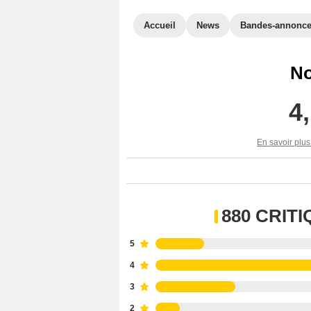
Accueil
News
Bandes-annonc
No
4
En savoir plus
880 CRIT
5
4
3
2