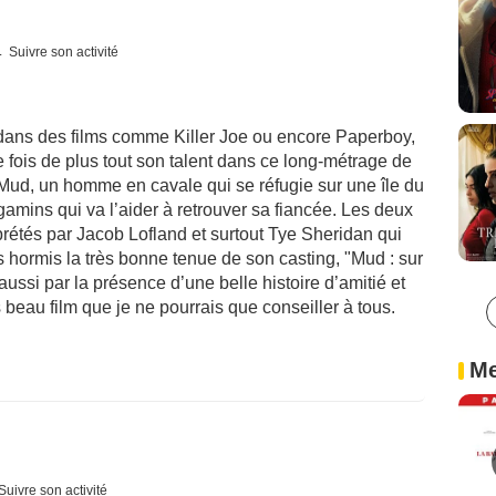
Suivre son activité
dans des films comme Killer Joe ou encore Paperboy,
is de plus tout son talent dans ce long-métrage de
de Mud, un homme en cavale qui se réfugie sur une île du
gamins qui va l’aider à retrouver sa fiancée. Les deux
erprétés par Jacob Lofland et surtout Tye Sheridan qui
is hormis la très bonne tenue de son casting, "Mud : sur
aussi par la présence d’une belle histoire d’amitié et
beau film que je ne pourrais que conseiller à tous.
Me
Suivre son activité