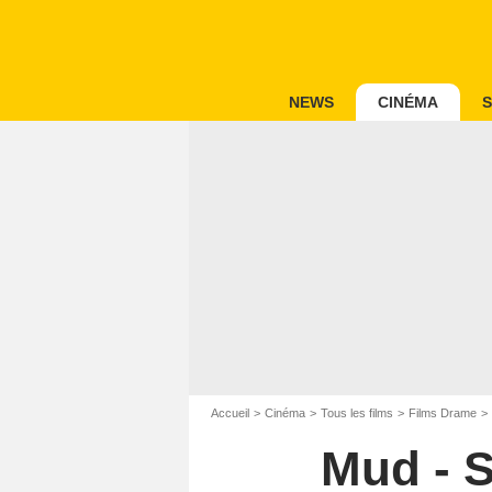
NEWS
CINÉMA
S
Accueil
Cinéma
Tous les films
Films Drame
Mud - S