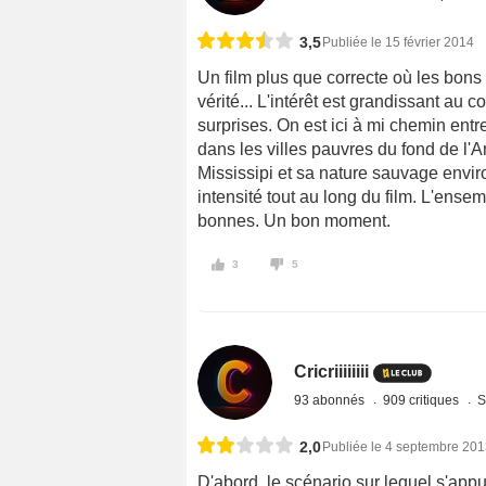
3,5
Publiée le 15 février 2014
Un film plus que correcte où les bons
vérité... L'intérêt est grandissant au c
surprises. On est ici à mi chemin entr
dans les villes pauvres du fond de l'
Mississipi et sa nature sauvage envir
intensité tout au long du film. L'ensem
bonnes. Un bon moment.
3
5
Cricriiiiiiii
93 abonnés
909 critiques
S
2,0
Publiée le 4 septembre 20
D'abord, le scénario sur lequel s'appui