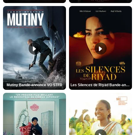
Mutiny Bande-annonce VO STFR
Les Silences de Riyad Bande-annonce VO STFR