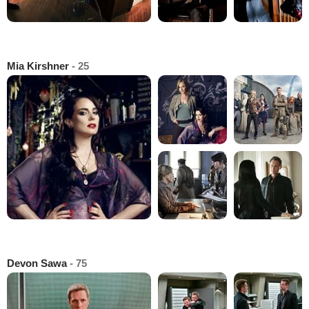
Mia Kirshner
- 25
Devon Sawa
- 75