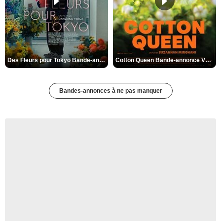
Des Fleurs pour Tokyo Bande-annonce VO STFR
Cotton Queen Bande-annonce VO STFR
Bandes-annonces à ne pas manquer