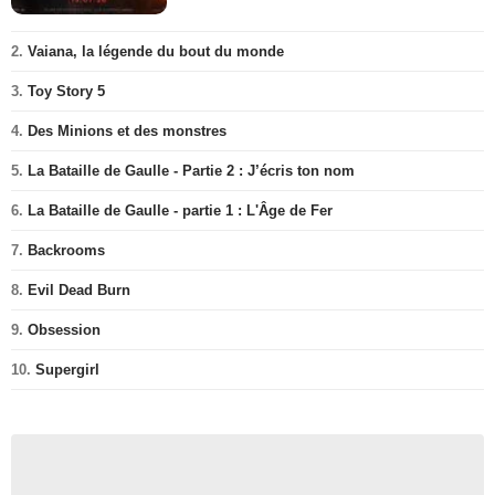
2.
Vaiana, la légende du bout du monde
3.
Toy Story 5
4.
Des Minions et des monstres
5.
La Bataille de Gaulle - Partie 2 : J’écris ton nom
6.
La Bataille de Gaulle - partie 1 : L'Âge de Fer
7.
Backrooms
8.
Evil Dead Burn
9.
Obsession
10.
Supergirl