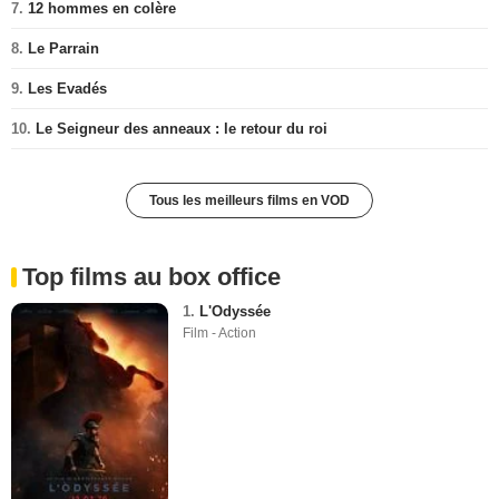
7.
12 hommes en colère
8.
Le Parrain
9.
Les Evadés
10.
Le Seigneur des anneaux : le retour du roi
Tous les meilleurs films en VOD
Top films au box office
1.
L'Odyssée
Film - Action