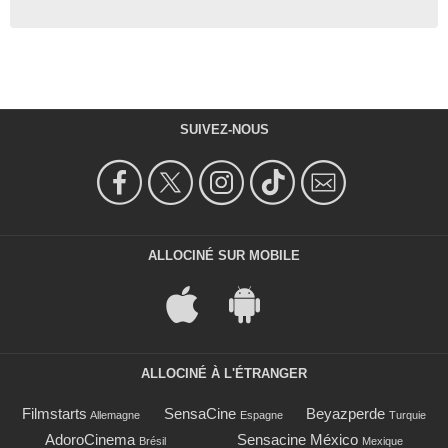
SUIVEZ-NOUS
ALLOCINÉ SUR MOBILE
ALLOCINÉ À L'ÉTRANGER
Filmstarts
SensaCine
Beyazperde
Allemagne
Espagne
Turquie
AdoroCinema
Sensacine México
Brésil
Mexique