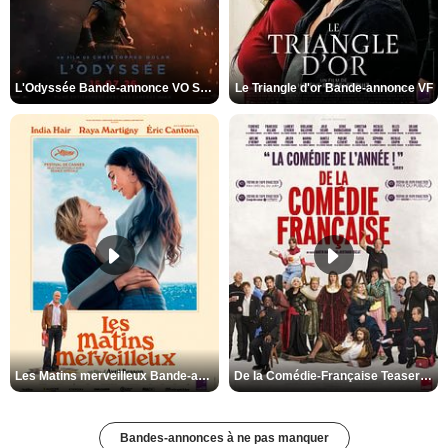
L'Odyssée Bande-annonce VO STFR
Le Triangle d'or Bande-annonce VF
Les Matins merveilleux Bande-annonce VF
De la Comédie-Française Teaser VF
Bandes-annonces à ne pas manquer