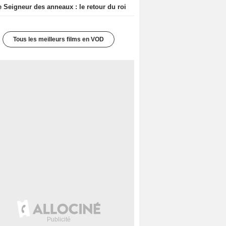
e Seigneur des anneaux : le retour du roi
Tous les meilleurs films en VOD