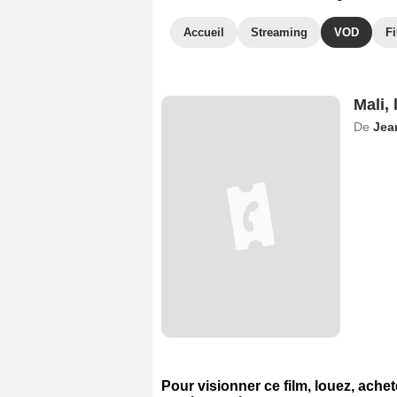
Accueil
Streaming
VOD
Fi
Mali,
De
Jea
Pour visionner ce film, louez, ache