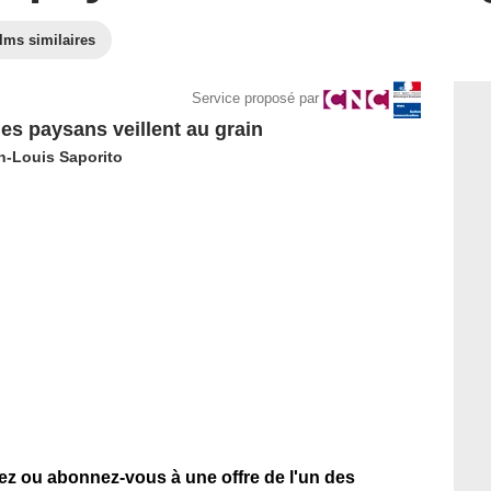
lms similaires
Service proposé par
 les paysans veillent au grain
n-Louis Saporito
tez ou abonnez-vous à une offre de l'un des