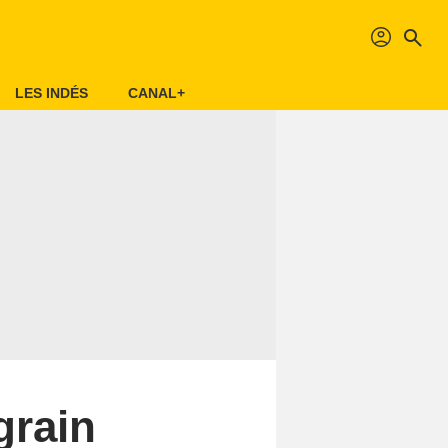
profil
search
LES INDÉS
CANAL+
grain