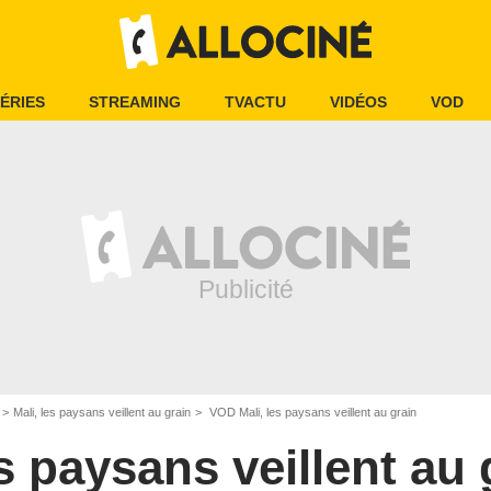
ÉRIES
STREAMING
TVACTU
VIDÉOS
VOD
Mali, les paysans veillent au grain
VOD Mali, les paysans veillent au grain
es paysans veillent au 