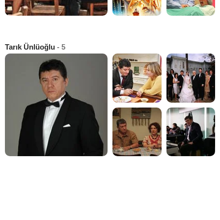
Tarık Ünlüoğlu
- 5