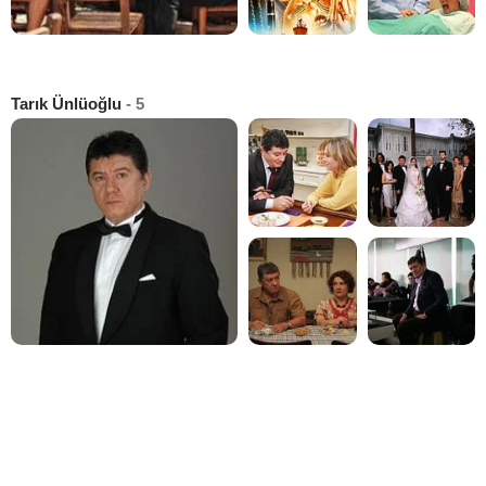
Tarık Ünlüoğlu
- 5