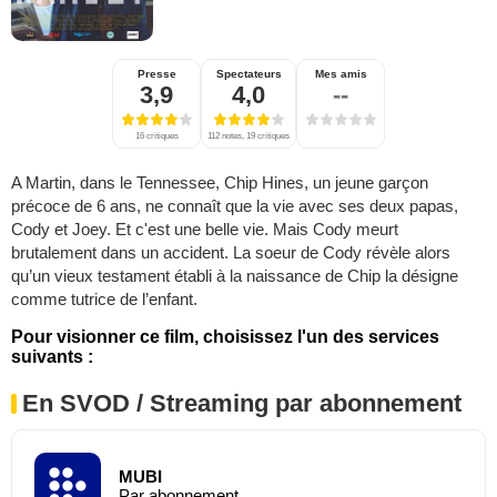
Presse
Spectateurs
Mes amis
3,9
4,0
--
16 critiques
112 notes, 19 critiques
A Martin, dans le Tennessee, Chip Hines, un jeune garçon
précoce de 6 ans, ne connaît que la vie avec ses deux papas,
Cody et Joey. Et c'est une belle vie. Mais Cody meurt
brutalement dans un accident. La soeur de Cody révèle alors
qu’un vieux testament établi à la naissance de Chip la désigne
comme tutrice de l’enfant.
Pour visionner ce film, choisissez l'un des services
suivants :
En SVOD / Streaming par abonnement
MUBI
Par abonnement