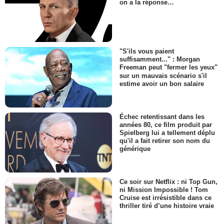
on a la réponse…
"S'ils vous paient
suffisamment..." : Morgan
Freeman peut "fermer les yeux"
sur un mauvais scénario s'il
estime avoir un bon salaire
Échec retentissant dans les
années 80, ce film produit par
Spielberg lui a tellement déplu
qu'il a fait retirer son nom du
générique
Ce soir sur Netflix : ni Top Gun,
ni Mission Impossible ! Tom
Cruise est irrésistible dans ce
thriller tiré d’une histoire vraie