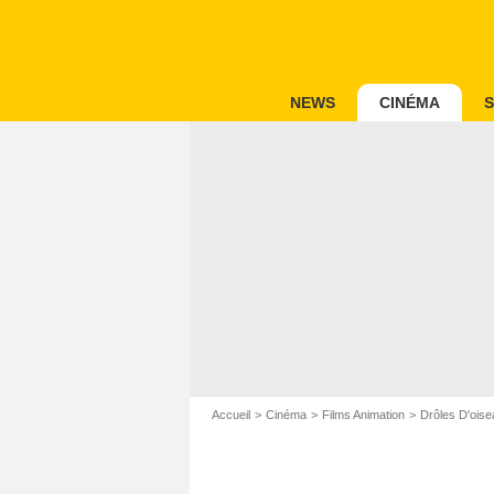
NEWS
CINÉMA
S
Accueil
Cinéma
Films Animation
Drôles D'ois