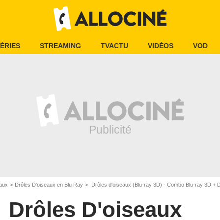
ÉRIES
STREAMING
TVACTU
VIDÉOS
VOD
eaux
Drôles D'oiseaux en Blu Ray
Drôles d'oiseaux (Blu-ray 3D) - Combo Blu-ray 3D +
Drôles D'oiseaux