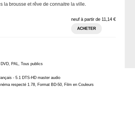
 la brousse et rêve de connaitre la ville.
neuf à partir de
11,14 €
ACHETER
 DVD, PAL, Tous publics
français - 5.1 DTS-HD master audio
inéma respecté 1.78, Format BD-50, Film en Couleurs