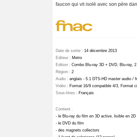
faucon qui vit isolé avec son père dans
Date de sortie
: 14 décembre 2013
Editeur
: Metro
Edition
: Combo Blu-ray 3D + DVD, Blu-ray, 2
Région
: 2
Audio
: anglais - 5.1 DTS-HD master audio / 
Vidéo
: Format 16/9 compatible 4/3, Format c
Sous-titres
: Français
Contient :
- le Blu-ray du film en 3D active, lisible en 2D
- le DVD du film
- des magnets collectors