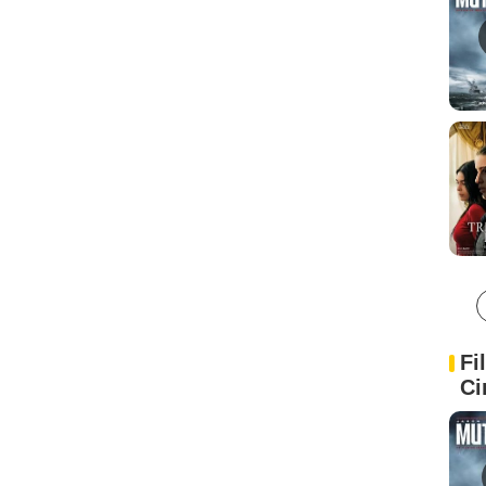
Fi
Ci