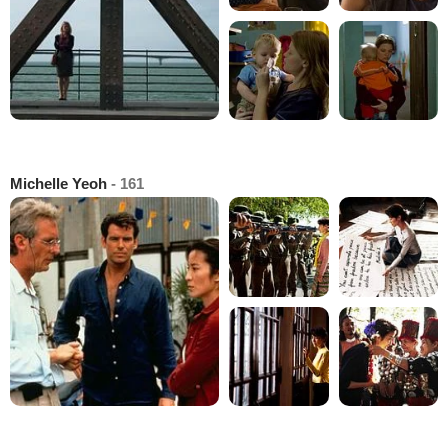
Michelle Yeoh
- 161