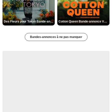
Des Fleurs pour Tokyo Bande-annonce VO STFR
Cotton Queen Bande-annonce VO STFR
Bandes-annonces à ne pas manquer