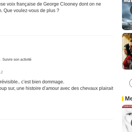
use voix française de George Clooney dont on ne
m. Que voulez-vous de plus ?
Suivre son activité
12
révisible.. c'est bien dommage.
coup sur, une histoire d'amour avec des chevaux plairait
Me