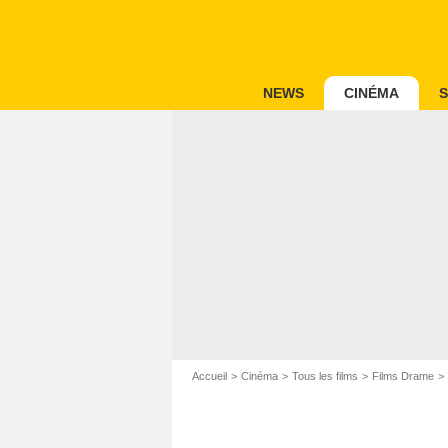
NEWS
CINÉMA
S
Accueil
Cinéma
Tous les films
Films Drame