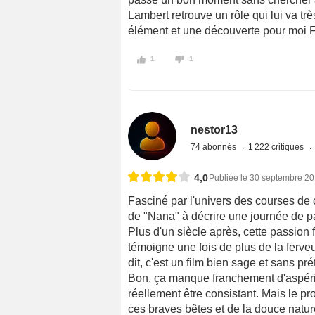
Lambert retrouve un rôle qui lui va t
élément et une découverte pour moi Fle
1
1
nestor13
74 abonnés
1 222 critiques
4,0
Publiée le 30 septembre 2
Fasciné par l'univers des courses de 
de "Nana" à décrire une journée de p
Plus d'un siècle après, cette passion 
témoigne une fois de plus de la ferve
dit, c'est un film bien sage et sans pr
Bon, ça manque franchement d'aspérité
réellement être consistant. Mais le pr
ces braves bêtes et de la douce natu