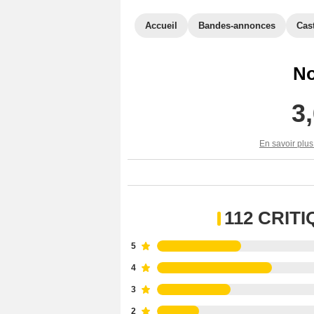
Accueil
Bandes-annonces
Cas
No
3
En savoir plus
112 CRIT
5
4
3
2