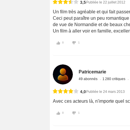
3,5
Publiée le 22 juillet 2012
Un film très agréable et qui fait pass
Ceci peut paraître un peu romantique 
de vue de Normandie et de beaux cheva
Un film à aller voir en famille, excell
0
1
Patricemarie
49 abonnés
1 280 critiques
4,0
Publiée le 24 mars 2013
Avec ces acteurs là, n'importe quel sc
0
1