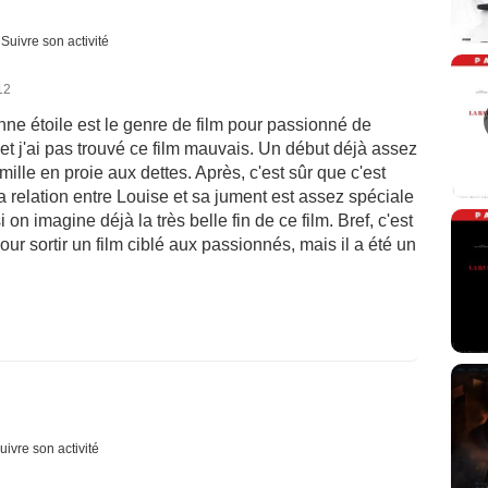
Suivre son activité
12
onne étoile est le genre de film pour passionné de
s et j'ai pas trouvé ce film mauvais. Un début déjà assez
mille en proie aux dettes. Après, c'est sûr que c'est
a relation entre Louise et sa jument est assez spéciale
n imagine déjà la très belle fin de ce film. Bref, c'est
our sortir un film ciblé aux passionnés, mais il a été un
uivre son activité