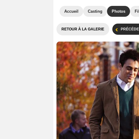
Accueil
Casting
Photos
Fi
RETOUR À LA GALERIE
PRÉCÉDE