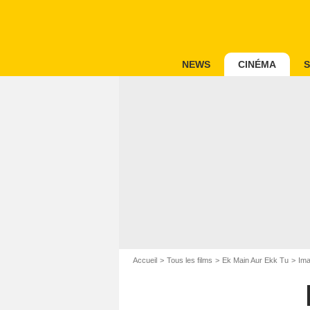
NEWS
CINÉMA
S
Accueil
Tous les films
Ek Main Aur Ekk Tu
Ima