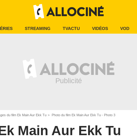
ÉRIES
STREAMING
TVACTU
VIDÉOS
VOD
ges du film Ek Main Aur Ekk Tu
Photo du film Ek Main Aur Ekk Tu - Photo 3
Ek Main Aur Ekk Tu