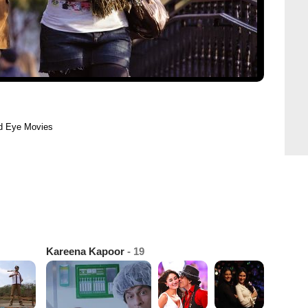
id Eye Movies
Kareena Kapoor
- 19