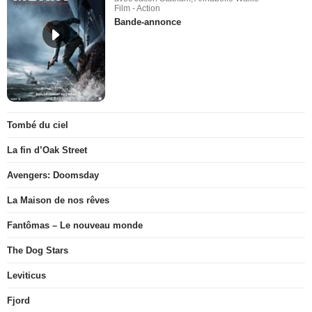
Film - Action
Bande-annonce
Tombé du ciel
La fin d’Oak Street
Avengers: Doomsday
La Maison de nos rêves
Fantômas – Le nouveau monde
The Dog Stars
Leviticus
Fjord