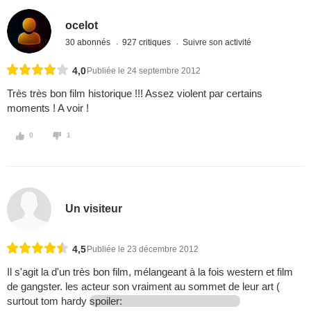
ocelot
30 abonnés
927 critiques
Suivre son activité
4,0
Publiée le 24 septembre 2012
Très très bon film historique !!! Assez violent par certains
moments ! A voir !
0
1
Un visiteur
4,5
Publiée le 23 décembre 2012
Il s'agit la d'un très bon film, mélangeant à la fois western et film
de gangster. les acteur son vraiment au sommet de leur art (
surtout tom hardy
spoiler: