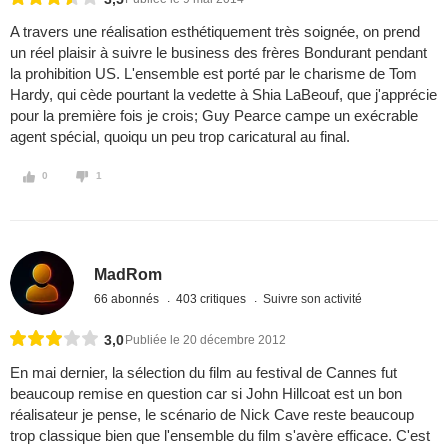
A travers une réalisation esthétiquement très soignée, on prend
un réel plaisir à suivre le business des frères Bondurant pendant
la prohibition US. L'ensemble est porté par le charisme de Tom
Hardy, qui cède pourtant la vedette à Shia LaBeouf, que j'apprécie
pour la première fois je crois; Guy Pearce campe un exécrable
agent spécial, quoiqu un peu trop caricatural au final.
0
1
MadRom
66 abonnés
403 critiques
Suivre son activité
3,0
Publiée le 20 décembre 2012
En mai dernier, la sélection du film au festival de Cannes fut
beaucoup remise en question car si John Hillcoat est un bon
réalisateur je pense, le scénario de Nick Cave reste beaucoup
trop classique bien que l'ensemble du film s'avère efficace. C'est