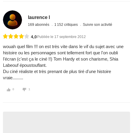
laurence l
169 abonnés
1 152 critiques
Suivre son activité
4,0
Publiée le 17 septembre 2012
wouah quel film !!! on est très vite dans le vif du sujet avec une
histoire ou les personnages sont tellement fort que l'on oubli
l'écran (c'est ça le ciné !!) Tom Hardy et son charisme, Shia
Labeouf époustouflant.
Du ciné réaliste et très prenant de plus tiré d'une histoire
vraie.........
0
1