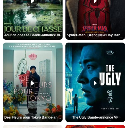
Jour de chasse Bande-annonce VF
Spider-Man: Brand New Day Bande-annonce (3) VO STFR
Des Fleurs pour Tokyo Bande-annonce VO STFR
The Ugly Bande-annonce VF