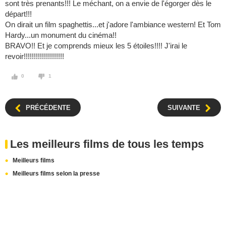
sont très prenants!!! Le méchant, on a envie de l'égorger dès le
départ!!!
On dirait un film spaghettis...et j'adore l'ambiance western! Et Tom
Hardy...un monument du cinéma!!
BRAVO!! Et je comprends mieux les 5 étoiles!!!! J'irai le
revoir!!!!!!!!!!!!!!!!!!!!
0
1
PRÉCÉDENTE
SUIVANTE
Les meilleurs films de tous les temps
Meilleurs films
Meilleurs films selon la presse