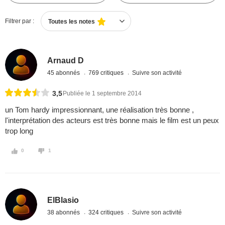
Filtrer par :
Toutes les notes
Arnaud D
45 abonnés
769 critiques
Suivre son activité
3,5
Publiée le 1 septembre 2014
un Tom hardy impressionnant, une réalisation très bonne ,
l'interprétation des acteurs est très bonne mais le film est un peux
trop long
0
1
ElBlasio
38 abonnés
324 critiques
Suivre son activité