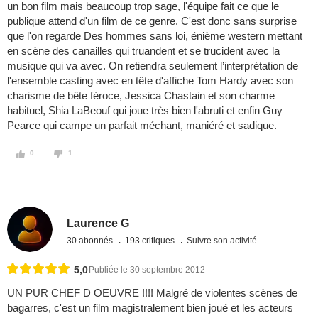
un bon film mais beaucoup trop sage, l'équipe fait ce que le
publique attend d'un film de ce genre. C'est donc sans surprise
que l'on regarde Des hommes sans loi, énième western mettant
en scène des canailles qui truandent et se trucident avec la
musique qui va avec. On retiendra seulement l’interprétation de
l'ensemble casting avec en tête d'affiche Tom Hardy avec son
charisme de bête féroce, Jessica Chastain et son charme
habituel, Shia LaBeouf qui joue très bien l'abruti et enfin Guy
Pearce qui campe un parfait méchant, maniéré et sadique.
0
1
Laurence G
30 abonnés
193 critiques
Suivre son activité
5,0
Publiée le 30 septembre 2012
UN PUR CHEF D OEUVRE !!!! Malgré de violentes scènes de
bagarres, c'est un film magistralement bien joué et les acteurs