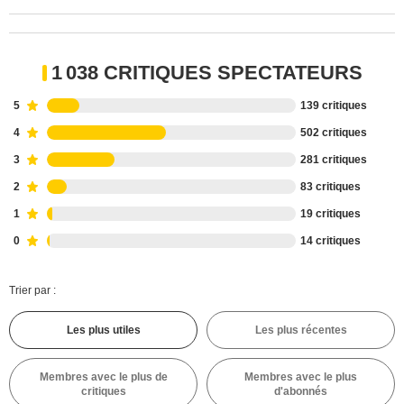
1 038 CRITIQUES SPECTATEURS
5
139 critiques
4
502 critiques
3
281 critiques
2
83 critiques
1
19 critiques
0
14 critiques
Trier par :
Les plus utiles
Les plus récentes
Membres avec le plus de
Membres avec le plus
critiques
d'abonnés