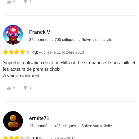
0
1
Franck V
32 abonnés
700 critiques
Suivre son activité
4,0
Publiée le 11 octobre 2013
Superbe réalisation de John Hillcoat. Le scénario est sans faille et
les acteurs de premier choix.
A voir absolument...
0
1
ermite71
17 abonnés
411 critiques
Suivre son activité
3,5
Publiée le 9 mai 2014