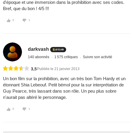
d'époque et une immersion dans la prohibition avec ses codes.
Bref, que du bon ! 4/5 !!!
0
1
darkvash
140 abonnés
1 575 critiques
Suivre son activité
3,5
Publiée le 21 janvier 2013
Un bon film sur la prohibition, avec un très bon Tom Hardy et un
étonnant Shia Lebeouf. Petit bémol pour la sur interprétation de
Guy Pearce, très lassant dans son rôle. Un peu plus sobre
n'aurait pas altéré le personnage.
0
1