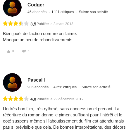
Codger
46 abonnés
1 111 critiques
Suivre son activité
3,5
Publiée le 3 mars 2013
Bien joué, de l'action comme on l'aime.
Manque un peu de rebondissements
0
1
Pascal I
906 abonnés
4 256 critiques
Suivre son activité
4,0
Publiée le 29 décembre 2012
Un très bon film, très rythmé, sans concession et prenant. La
réécriture du roman donne le piment suffisant pour l'intérêt et le
coté suspens même si l'aboutissement du film est attendu mais
pas si prévisible que cela. De bonnes interprétations, des décors