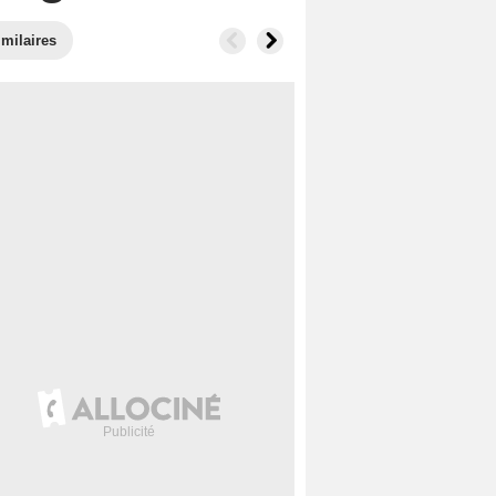
imilaires