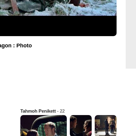
agon : Photo
Tahmoh Penikett
- 22