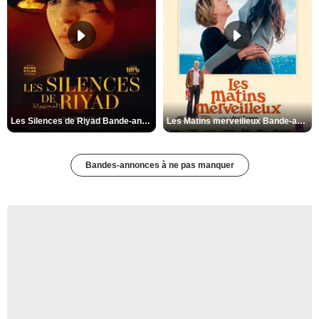
Les Silences de Riyad Bande-annonce VO STFR
Les Matins merveilleux Bande-annonce VF
Bandes-annonces à ne pas manquer