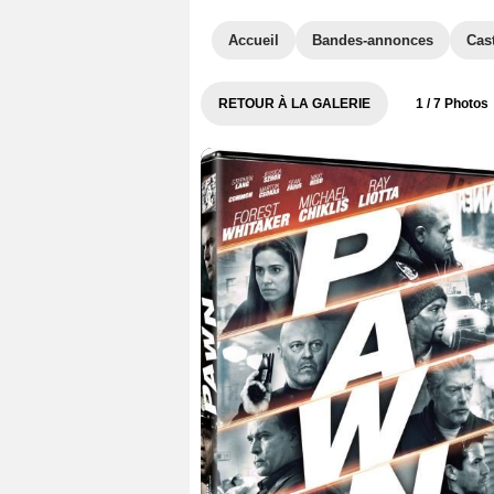
Accueil
Bandes-annonces
Cas
RETOUR À LA GALERIE
1
/ 7 Photos