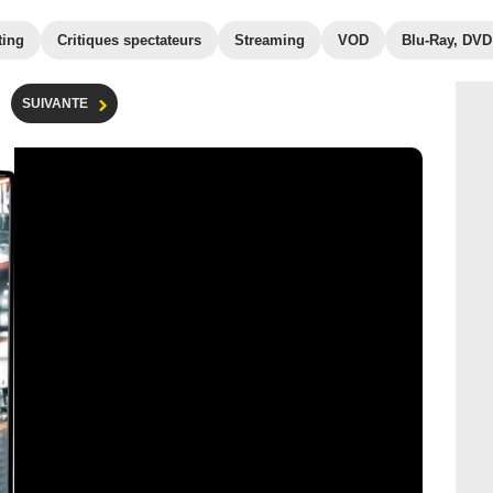
ting
Critiques spectateurs
Streaming
VOD
Blu-Ray, DVD
SUIVANTE