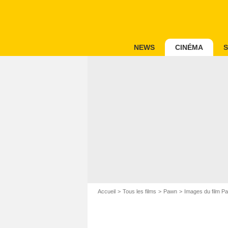
NEWS
CINÉMA
S
Accueil
Tous les films
Pawn
Images du film P