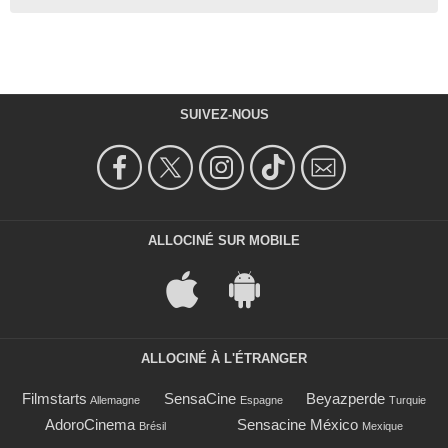
SUIVEZ-NOUS
ALLOCINÉ SUR MOBILE
ALLOCINÉ À L'ÉTRANGER
Filmstarts
SensaCine
Beyazperde
Allemagne
Espagne
Turquie
AdoroCinema
Sensacine México
Brésil
Mexique